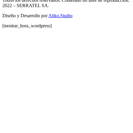
Todos los derechos reservados. Contenido no libre de reproducción.
2022
– SERRATEL SA.
Diseño y Desarrollo por
Atiko.Studio
[mostrar_hora_wordpress]