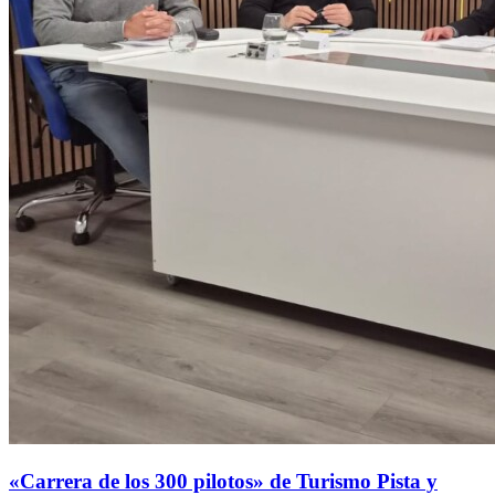
«Carrera de los 300 pilotos» de Turismo Pista y