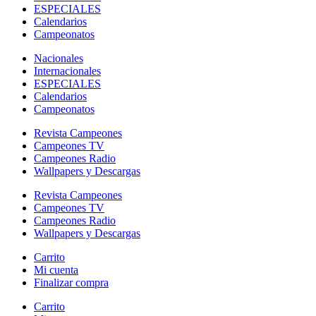
ESPECIALES
Calendarios
Campeonatos
Nacionales
Internacionales
ESPECIALES
Calendarios
Campeonatos
Revista Campeones
Campeones TV
Campeones Radio
Wallpapers y Descargas
Revista Campeones
Campeones TV
Campeones Radio
Wallpapers y Descargas
Carrito
Mi cuenta
Finalizar compra
Carrito