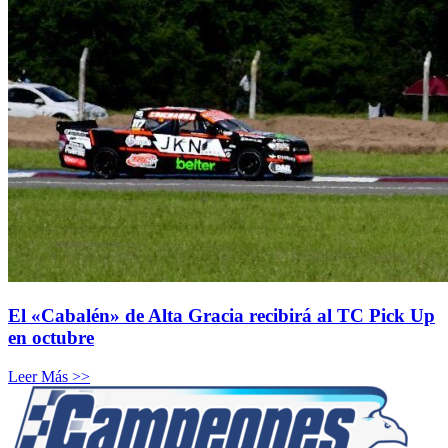
El «Cabalén» de Alta Gracia recibirá al TC Pick Up
en octubre
Leer Más >>