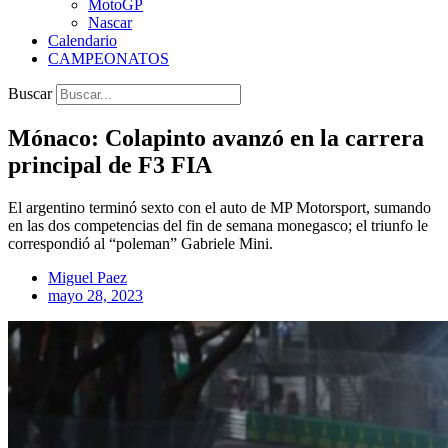
MotoGP
Nascar
Calendario
CAMPEONATOS
Buscar
Mónaco: Colapinto avanzó en la carrera
principal de F3 FIA
El argentino terminó sexto con el auto de MP Motorsport, sumando
en las dos competencias del fin de semana monegasco; el triunfo le
correspondió al “poleman” Gabriele Mini.
Miguel Paez
mayo 28, 2023