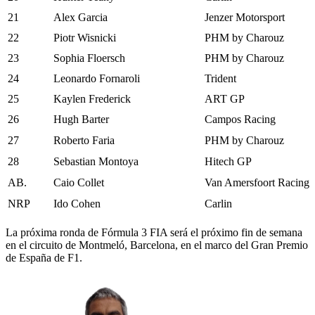
21
Alex Garcia
Jenzer Motorsport
22
Piotr Wisnicki
PHM by Charouz
23
Sophia Floersch
PHM by Charouz
24
Leonardo Fornaroli
Trident
25
Kaylen Frederick
ART GP
26
Hugh Barter
Campos Racing
27
Roberto Faria
PHM by Charouz
28
Sebastian Montoya
Hitech GP
AB.
Caio Collet
Van Amersfoort Racing
NRP
Ido Cohen
Carlin
La próxima ronda de Fórmula 3 FIA será el próximo fin de semana
en el circuito de Montmeló, Barcelona, en el marco del Gran Premio
de España de F1.