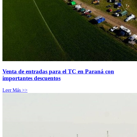
Venta de entradas para el TC en Paraná con
importantes descuentos
Leer Más >>