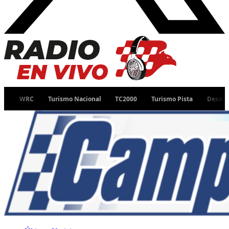
Turismo Nacional
TC2000
Turismo Pista
Desafío Ruta 40