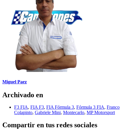
Miguel Paez
Archivado en
F3 FIA
,
FIA F3
,
FIA Fórmula 3
,
Fórmula 3 FIA
,
Franco
Colapinto
,
Gabriele Mini
,
Montecarlo
,
MP Motorsport
Compartir en tus redes sociales