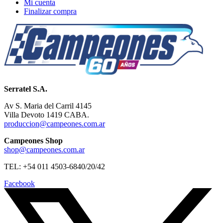
Mi cuenta
Finalizar compra
Serratel S.A.
Av S. Maria del Carril 4145
Villa Devoto 1419 CABA.
produccion@campeones.com.ar
Campeones Shop
shop@campeones.com.ar
TEL: +54 011 4503-6840/20/42
Facebook