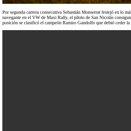
Por segunda carrera consecutiva Sebastián Monserrat festejó en lo más 
navegante en el VW de Maxi Rally, el piloto de San Nicolás consiguió 
posición se clasificó el campeón Ramiro Gandolfo que debió ceder la 