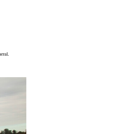
eral.