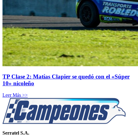
TP Clase 2: Matías Clapier se quedó con el «Súper
10» nicoleño
Leer Más >>
Serratel S.A.