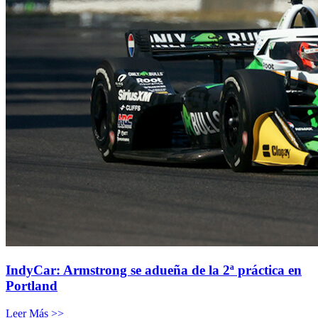
IndyCar: Armstrong se adueña de la 2ª práctica en
Portland
Leer Más >>