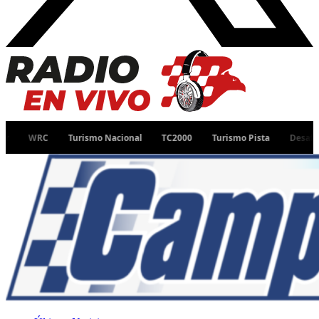
Turismo Nacional
TC2000
Turismo Pista
Desafío Ruta 40