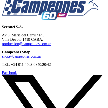
Serratel S.A.
Av S. Maria del Carril 4145
Villa Devoto 1419 CABA.
produccion@campeones.com.ar
Campeones Shop
shop@campeones.com.ar
TEL: +54 011 4503-6840/20/42
Facebook