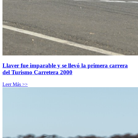
Llaver fue imparable y se llevó la primera carrera
del Turismo Carretera 2000
Leer Más >>