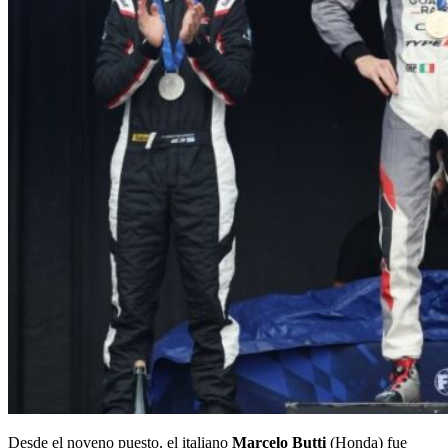
Desde el noveno puesto, el italiano
Marcelo Butti
(Honda) fue