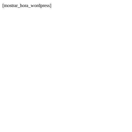
[mostrar_hora_wordpress]