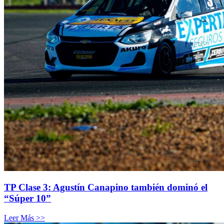
TP Clase 3: Agustín Canapino también dominó el
“Súper 10”
Leer Más >>