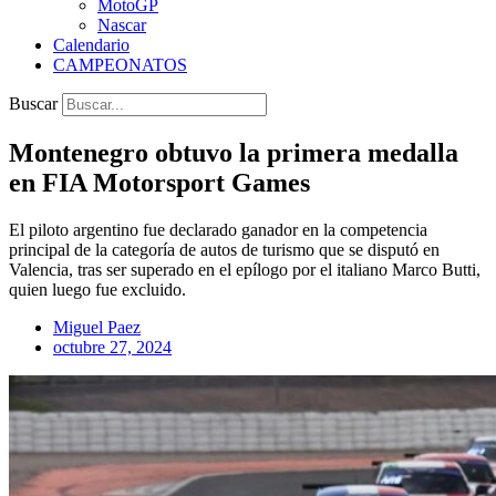
MotoGP
Nascar
Calendario
CAMPEONATOS
Buscar
Montenegro obtuvo la primera medalla
en FIA Motorsport Games
El piloto argentino fue declarado ganador en la competencia
principal de la categoría de autos de turismo que se disputó en
Valencia, tras ser superado en el epílogo por el italiano Marco Butti,
quien luego fue excluido.
Miguel Paez
octubre 27, 2024