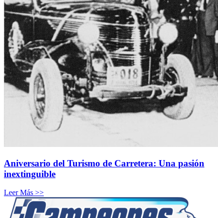
Aniversario del Turismo de Carretera: Una pasión
inextinguible
Leer Más >>