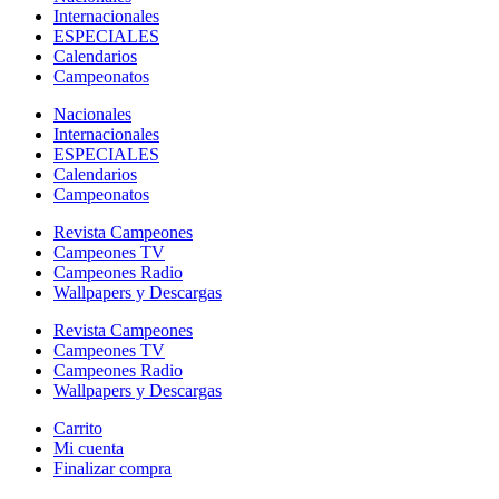
Internacionales
ESPECIALES
Calendarios
Campeonatos
Nacionales
Internacionales
ESPECIALES
Calendarios
Campeonatos
Revista Campeones
Campeones TV
Campeones Radio
Wallpapers y Descargas
Revista Campeones
Campeones TV
Campeones Radio
Wallpapers y Descargas
Carrito
Mi cuenta
Finalizar compra