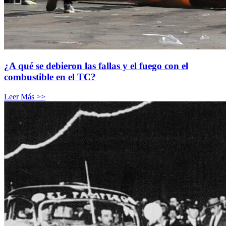
¿A qué se debieron las fallas y el fuego con el
combustible en el TC?
Leer Más >>