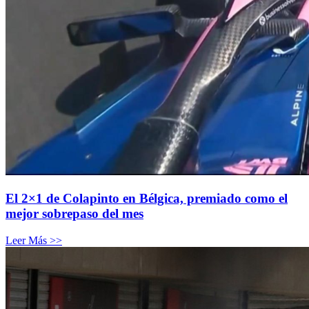
El 2×1 de Colapinto en Bélgica, premiado como el
mejor sobrepaso del mes
Leer Más >>