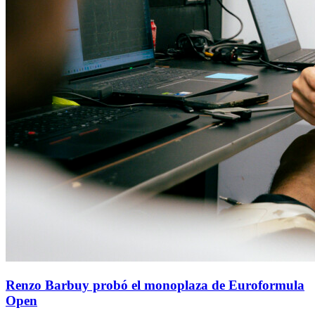
Renzo Barbuy probó el monoplaza de Euroformula
Open