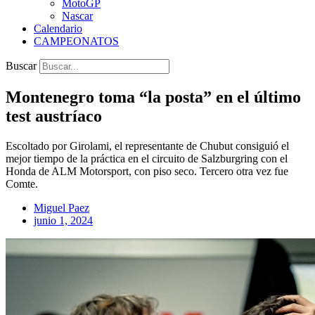
MotoGP
Nascar
Calendario
CAMPEONATOS
Buscar
Montenegro toma “la posta” en el último
test austríaco
Escoltado por Girolami, el representante de Chubut consiguió el
mejor tiempo de la práctica en el circuito de Salzburgring con el
Honda de ALM Motorsport, con piso seco. Tercero otra vez fue
Comte.
Miguel Paez
junio 1, 2024