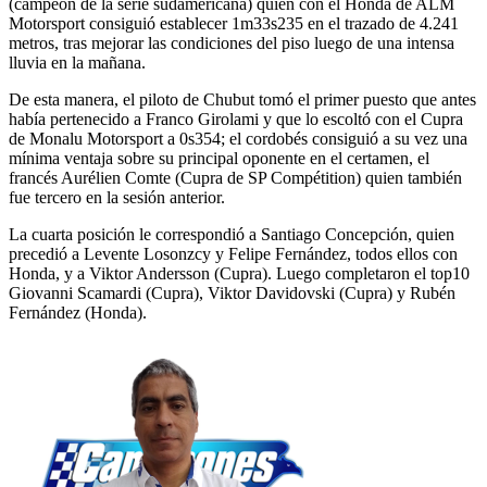
(campeón de la serie sudamericana) quien con el Honda de ALM
Motorsport consiguió establecer 1m33s235 en el trazado de 4.241
metros, tras mejorar las condiciones del piso luego de una intensa
lluvia en la mañana.
De esta manera, el piloto de Chubut tomó el primer puesto que antes
había pertenecido a Franco Girolami y que lo escoltó con el Cupra
de Monalu Motorsport a 0s354; el cordobés consiguió a su vez una
mínima ventaja sobre su principal oponente en el certamen, el
francés Aurélien Comte (Cupra de SP Compétition) quien también
fue tercero en la sesión anterior.
La cuarta posición le correspondió a Santiago Concepción, quien
precedió a Levente Losonzcy y Felipe Fernández, todos ellos con
Honda, y a Viktor Andersson (Cupra). Luego completaron el top10
Giovanni Scamardi (Cupra), Viktor Davidovski (Cupra) y Rubén
Fernández (Honda).