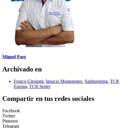
Miguel Paez
Archivado en
Franco Girolami
,
Ignacio Montenegro
,
Salzburgring
,
TCR
Europa
,
TCR Series
Compartir en tus redes sociales
Facebook
Twitter
Pinterest
Telegram