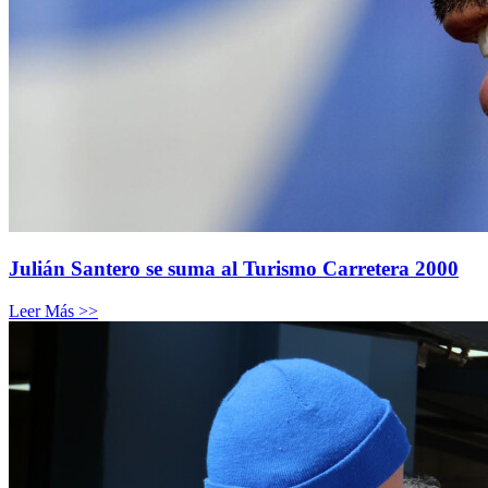
Julián Santero se suma al Turismo Carretera 2000
Leer Más >>