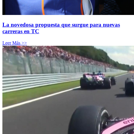
La novedosa propuesta que surgue para nuevas
carreras en TC
Leer Más >>