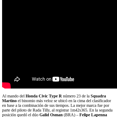
Al mando del
Honda Civic Type R
número 23 de la
Squadra
Martino
el binomio más veloz se ubicó en la cima del clasificador
en base a la combinación de sus tiempos. La mejor marca fue por
parte del piloto de Rada Tilly, al registrar 1m42s365. En la segunda
posición quedó el dúo
Galid Osman
(BRA) –
Felipe Lapenna