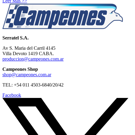
Leer Más >>
Serratel S.A.
Av S. Maria del Carril 4145
Villa Devoto 1419 CABA.
produccion@campeones.com.ar
Campeones Shop
shop@campeones.com.ar
TEL: +54 011 4503-6840/20/42
Facebook