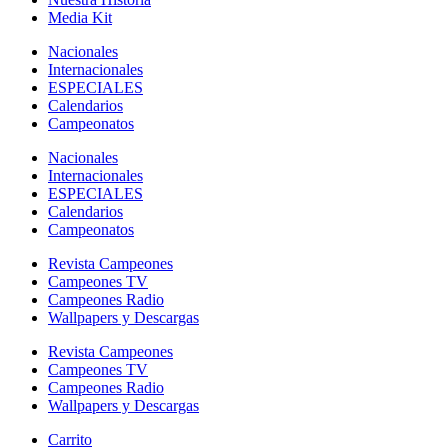
Media Kit
Nacionales
Internacionales
ESPECIALES
Calendarios
Campeonatos
Nacionales
Internacionales
ESPECIALES
Calendarios
Campeonatos
Revista Campeones
Campeones TV
Campeones Radio
Wallpapers y Descargas
Revista Campeones
Campeones TV
Campeones Radio
Wallpapers y Descargas
Carrito