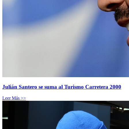
Julián Santero se suma al Turismo Carretera 2000
Leer Más >>