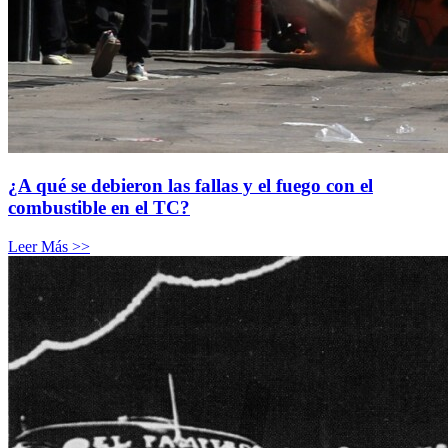
¿A qué se debieron las fallas y el fuego con el
combustible en el TC?
Leer Más >>