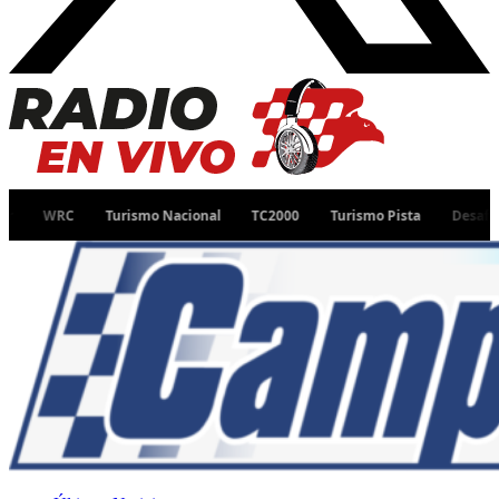
Turismo Nacional
TC2000
Turismo Pista
Desafío Ruta 40