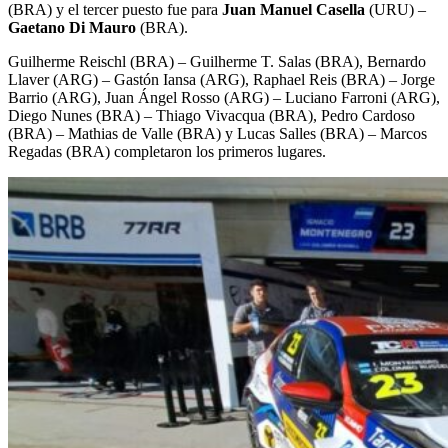
(BRA) y el tercer puesto fue para
Juan Manuel Casella
(URU) –
Gaetano Di Mauro
(BRA).
Guilherme Reischl (BRA) – Guilherme T. Salas (BRA), Bernardo
Llaver (ARG) – Gastón Iansa (ARG), Raphael Reis (BRA) – Jorge
Barrio (ARG), Juan Ángel Rosso (ARG) – Luciano Farroni (ARG),
Diego Nunes (BRA) – Thiago Vivacqua (BRA), Pedro Cardoso
(BRA) – Mathias de Valle (BRA) y Lucas Salles (BRA) – Marcos
Regadas (BRA) completaron los primeros lugares.