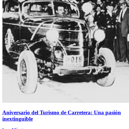
Aniversario del Turismo de Carretera: Una pasión
inextinguible