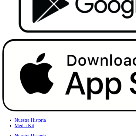
Nuestra Historia
Media Kit
Nuestra Historia