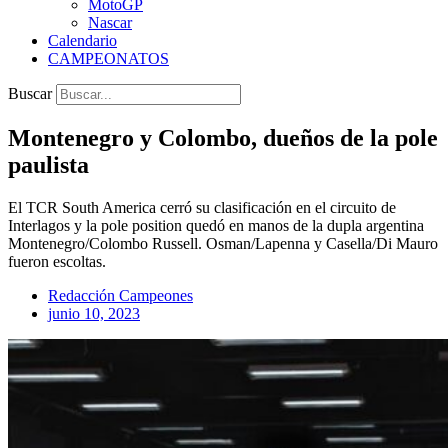
MotoGP
Nascar
Calendario
CAMPEONATOS
Buscar
Montenegro y Colombo, dueños de la pole
paulista
El TCR South America cerró su clasificación en el circuito de
Interlagos y la pole position quedó en manos de la dupla argentina
Montenegro/Colombo Russell. Osman/Lapenna y Casella/Di Mauro
fueron escoltas.
Redacción Campeones
junio 10, 2023