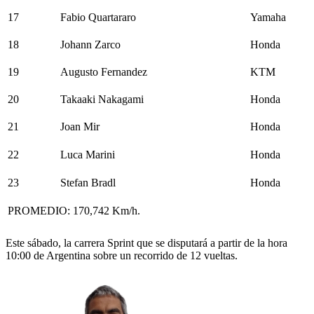
17
Fabio Quartararo
Yamaha
18
Johann Zarco
Honda
19
Augusto Fernandez
KTM
20
Takaaki Nakagami
Honda
21
Joan Mir
Honda
22
Luca Marini
Honda
23
Stefan Bradl
Honda
PROMEDIO: 170,742 Km/h.
Este sábado, la carrera Sprint que se disputará a partir de la hora
10:00 de Argentina sobre un recorrido de 12 vueltas.