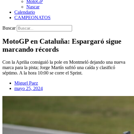
MotoGP
Nascar
Calendario
CAMPEONATOS
Buscar
MotoGP en Cataluña: Espargaró sigue
marcando récords
Con la Aprilia consiguió la pole en Montmeló dejando una nueva
marca para la pista; Jorge Martín sufrió una caída y clasificó
séptimo. A la hora 10:00 se corre el Sprint.
Miguel Paez
mayo 25, 2024