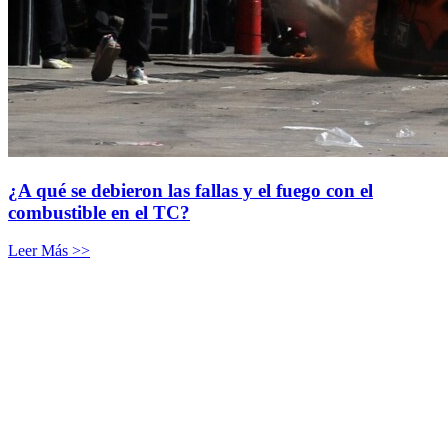
¿A qué se debieron las fallas y el fuego con el
combustible en el TC?
Leer Más >>