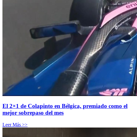
El 2×1 de Colapinto en Bélgica, premiado como el
mejor sobrepaso del mes
Leer Más >>