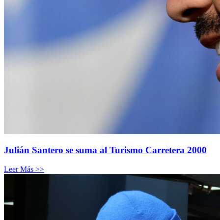
Julián Santero se suma al Turismo Carretera 2000
Leer Más >>