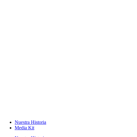
Nuestra Historia
Media Kit