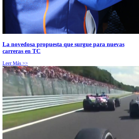
La novedosa propuesta que surgue para nuevas
carreras en TC
Leer Más >>