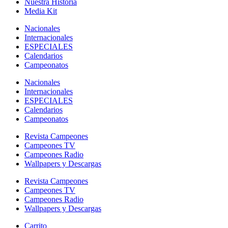
Nuestra Historia
Media Kit
Nacionales
Internacionales
ESPECIALES
Calendarios
Campeonatos
Nacionales
Internacionales
ESPECIALES
Calendarios
Campeonatos
Revista Campeones
Campeones TV
Campeones Radio
Wallpapers y Descargas
Revista Campeones
Campeones TV
Campeones Radio
Wallpapers y Descargas
Carrito