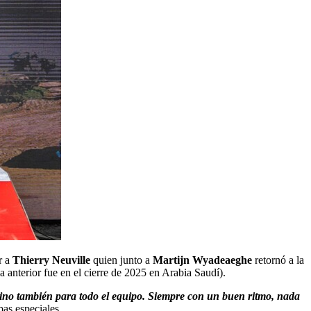
r a
Thierry Neuville
quien junto a
Martijn Wyadeaeghe
retornó a la
a anterior fue en el cierre de 2025 en Arabia Saudí).
 sino también para todo el equipo. Siempre con un buen ritmo, nada
bas especiales.