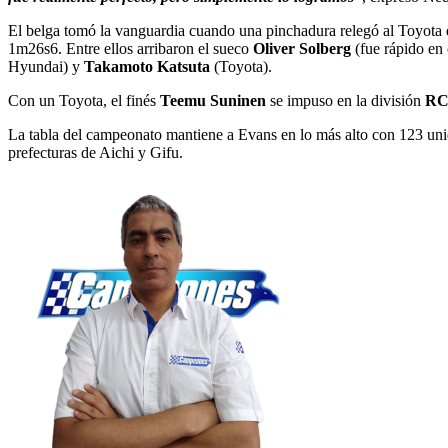
El belga tomó la vanguardia cuando una pinchadura relegó al Toyota 
1m26s6. Entre ellos arribaron el sueco
Oliver Solberg
(fue rápido en 
Hyundai) y
Takamoto Katsuta
(Toyota).
Con un Toyota, el finés
Teemu Suninen
se impuso en la división
RC
La tabla del campeonato mantiene a Evans en lo más alto con 123 unida
prefecturas de Aichi y Gifu.