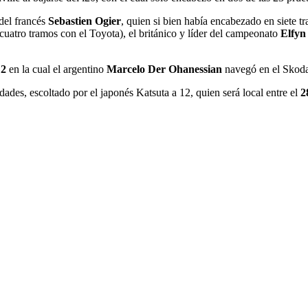
del francés
Sebastien Ogier
, quien si bien había encabezado en siete 
cuatro tramos con el Toyota), el británico y líder del campeonato
Elfyn
2
en la cual el argentino
Marcelo Der Ohanessian
navegó en el Skoda
des, escoltado por el japonés Katsuta a 12, quien será local entre el
2