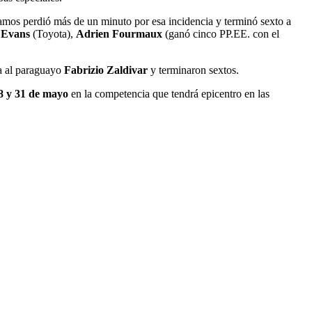
tramos perdió más de un minuto por esa incidencia y terminó sexto a
 Evans
(Toyota),
Adrien Fourmaux
(ganó cinco PP.EE. con el
 al paraguayo
Fabrizio Zaldivar
y terminaron sextos.
8 y 31 de mayo
en la competencia que tendrá epicentro en las