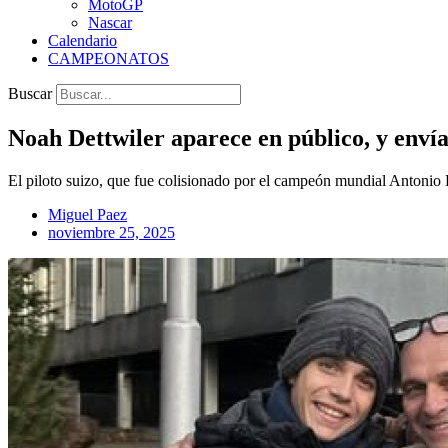
MotoGP
Nascar
Calendario
CAMPEONATOS
Buscar
Noah Dettwiler aparece en público, y enví
El piloto suizo, que fue colisionado por el campeón mundial Antonio R
Miguel Paez
noviembre 25, 2025