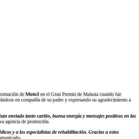
formación de
Moto3
en el Gran Premio de Malasia cuando fue
strándose en compañía de su padre y expresando su agradecimiento a
an enviado tanto cariño, buena energía y mensajes positivos en las
eva agencia de promoción.
cos y a los especialistas de rehabilitación. Gracias a estos
comunicado.