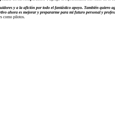
uidores y a la afición por todo el fantástico apoyo. También quiero a
ivo ahora es mejorar y prepararme para mi futuro personal y profes
s como pilotos.