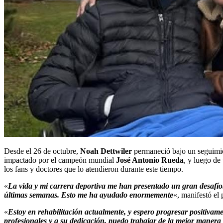
Desde el 26 de octubre,
Noah Dettwiler
permaneció bajo un seguimien
impactado por el campeón mundial
José Antonio Rueda
, y luego de
los fans y doctores que lo atendieron durante este tiempo.
«
La vida y mi carrera deportiva me han presentado un gran desafío
últimas semanas. Esto me ha ayudado enormemente
«, manifestó el
«
Estoy en rehabilitación actualmente, y espero progresar positivame
profesionales y a su dedicación, puedo trabajar de la mejor manera