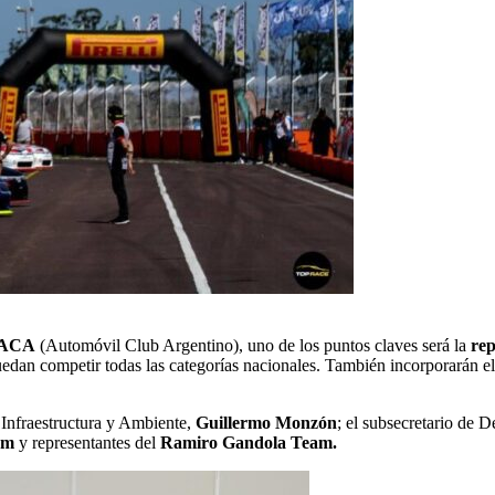
l ACA
(Automóvil Club Argentino), uno de los puntos claves será la
rep
puedan competir todas las categorías nacionales. También incorporarán 
, Infraestructura y Ambiente,
Guillermo Monzón
; el subsecretario de 
om
y representantes del
Ramiro Gandola Team.