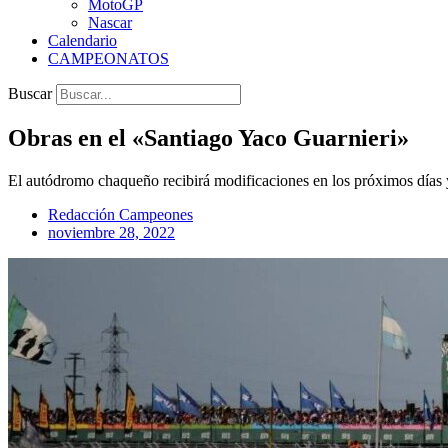
MotoGP
Nascar
Calendario
CAMPEONATOS
Buscar
Obras en el «Santiago Yaco Guarnieri»
El autódromo chaqueño recibirá modificaciones en los próximos días 
Redacción Campeones
noviembre 28, 2022