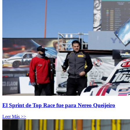
El Sprint de Top Race fue para Nereo Queijeiro
Leer Más >>