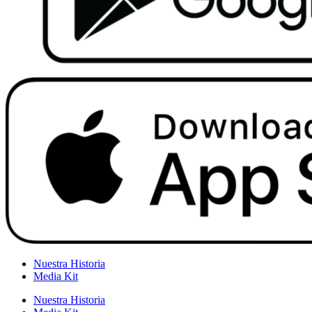
Nuestra Historia
Media Kit
Nuestra Historia