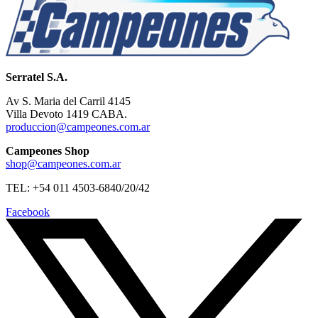
Serratel S.A.
Av S. Maria del Carril 4145
Villa Devoto 1419 CABA.
produccion@campeones.com.ar
Campeones Shop
shop@campeones.com.ar
TEL: +54 011 4503-6840/20/42
Facebook