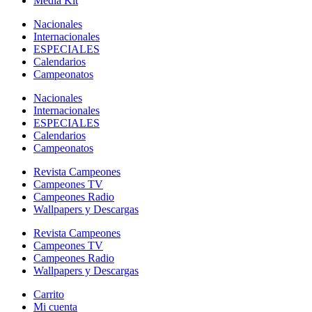
Media Kit
Nacionales
Internacionales
ESPECIALES
Calendarios
Campeonatos
Nacionales
Internacionales
ESPECIALES
Calendarios
Campeonatos
Revista Campeones
Campeones TV
Campeones Radio
Wallpapers y Descargas
Revista Campeones
Campeones TV
Campeones Radio
Wallpapers y Descargas
Carrito
Mi cuenta