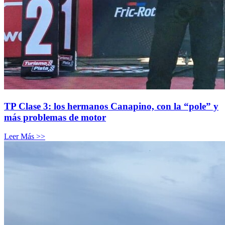
TP Clase 3: los hermanos Canapino, con la “pole” y
más problemas de motor
Leer Más >>