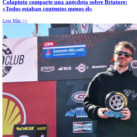
Colapinto comparte una anécdota sobre Briatore:
«Todos estaban contentos menos él»
Leer Más >>