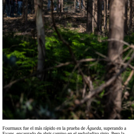
Fourmaux fue el más rápido en la prueba de
Águeda
, superando a
Evans, encargado de abrir camino en el resbaladizo ripio. Pero la