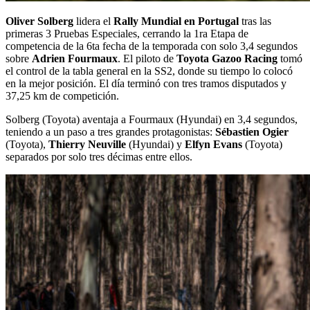
Oliver Solberg
lidera el
Rally Mundial en Portugal
tras las
primeras 3 Pruebas Especiales, cerrando la 1ra Etapa de
competencia de la 6ta fecha de la temporada con solo 3,4 segundos
sobre
Adrien Fourmaux
. El piloto de
Toyota Gazoo Racing
tomó
el control de la tabla general en la SS2, donde su tiempo lo colocó
en la mejor posición. El día terminó con tres tramos disputados y
37,25 km de competición.
Solberg (Toyota) aventaja a Fourmaux (Hyundai) en 3,4 segundos,
teniendo a un paso a tres grandes protagonistas:
Sébastien Ogier
(Toyota),
Thierry Neuville
(Hyundai) y
Elfyn Evans
(Toyota)
separados por solo tres décimas entre ellos.