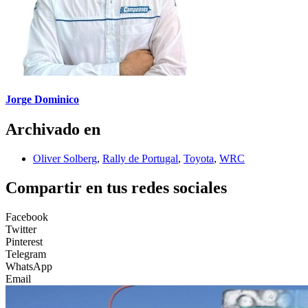
Jorge Dominico
Archivado en
Oliver Solberg
,
Rally de Portugal
,
Toyota
,
WRC
Compartir en tus redes sociales
Facebook
Twitter
Pinterest
Telegram
WhatsApp
Email