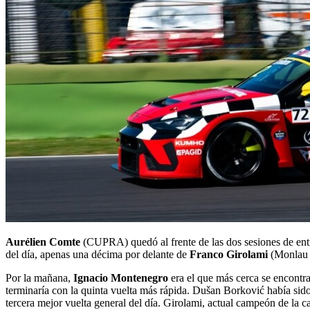
Aurélien Comte
(CUPRA) quedó al frente de las dos sesiones de ent
del día, apenas una décima por delante de
Franco Girolami
(Monlau M
Por la mañana,
Ignacio Montenegro
era el que más cerca se encontr
terminaría con la quinta vuelta más rápida. Dušan Borković había sido 
tercera mejor vuelta general del día. Girolami, actual campeón de la 