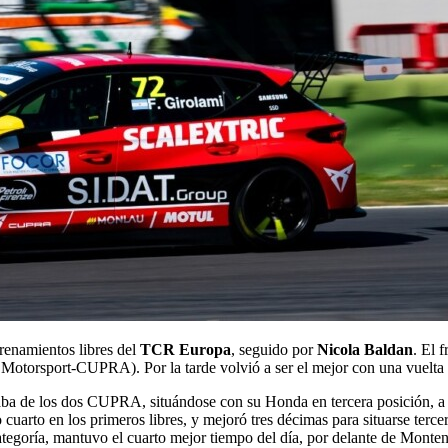
renamientos libres del
TCR Europa
, seguido por
Nicola Baldan
. El 
otorsport-CUPRA). Por la tarde volvió a ser el mejor con una vuelt
aba de los dos CUPRA, situándose con su Honda en tercera posición, a t
cuarto en los primeros libres, y mejoró tres décimas para situarse terc
categoría, mantuvo el cuarto mejor tiempo del día, por delante de Monte