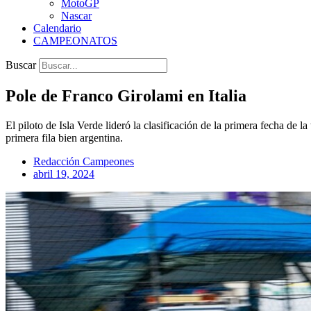
MotoGP
Nascar
Calendario
CAMPEONATOS
Buscar
Pole de Franco Girolami en Italia
El piloto de Isla Verde lideró la clasificación de la primera fecha 
primera fila bien argentina.
Redacción Campeones
abril 19, 2024