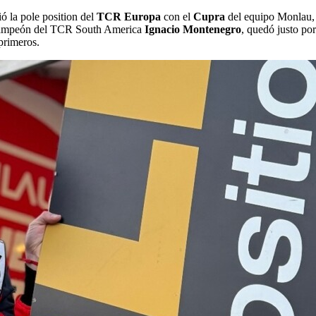
ó la pole position del
TCR Europa
con el
Cupra
del equipo Monlau, e
 el campeón del TCR South America
Ignacio Montenegro
, quedó justo p
primeros.