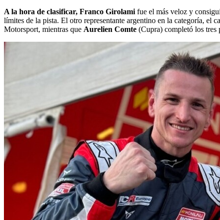
A la hora de clasificar, Franco Girolami
fue el más veloz y consigui
límites de la pista. El otro representante argentino en la categoría,
Motorsport, mientras que
Aurelien Comte
(Cupra) completó los tres 