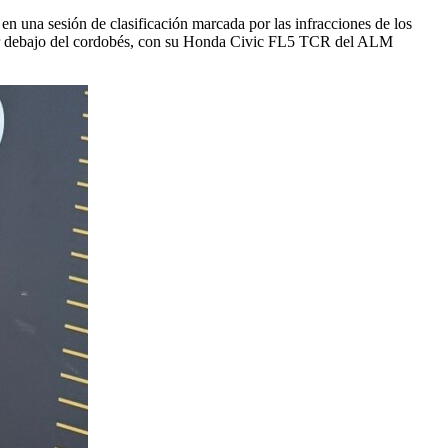
n una sesión de clasificación marcada por las infracciones de los
or debajo del cordobés, con su Honda Civic FL5 TCR del ALM