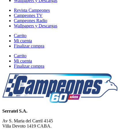
Wallpapers y Descargas
Revista Campeones
Campeones TV
Campeones Radio
Wallpapers y Descargas
Carrito
Mi cuenta
Finalizar compra
Carrito
Mi cuenta
Finalizar compra
Serratel S.A.
Av S. Maria del Carril 4145
Villa Devoto 1419 CABA.