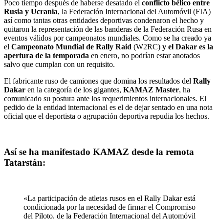
Poco tiempo después de haberse desatado el
conflicto bélico entre
Rusia y Ucrania
, la Federación Internacional del Automóvil (FIA)
así como tantas otras entidades deportivas condenaron el hecho y
quitaron la representación de las banderas de la Federación Rusa en
eventos válidos por campeonatos mundiales. Como se ha creado ya
el
Campeonato Mundial de Rally Raid
(W2RC)
y el Dakar es la
apertura de la temporada
en enero, no podrían estar anotados
salvo que cumplan con un requisito.
El fabricante ruso de camiones que domina los resultados del
Rally
Dakar
en la categoría de los gigantes,
KAMAZ Master
, ha
comunicado su postura ante los requerimientos internacionales. El
pedido de la entidad internacional es el de dejar sentado en una nota
oficial que el deportista o agrupación deportiva repudia los hechos.
Así se ha manifestado KAMAZ desde la remota
Tatarstán:
«La participación de atletas rusos en el Rally Dakar está
condicionada por la necesidad de firmar el Compromiso
del Piloto, de la Federación Internacional del Automóvil