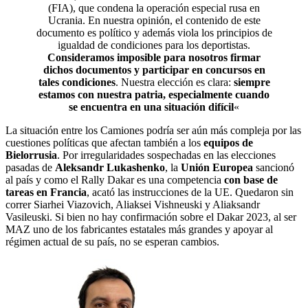
(FIA), que condena la operación especial rusa en
Ucrania. En nuestra opinión, el contenido de este
documento es político y además viola los principios de
igualdad de condiciones para los deportistas.
Consideramos imposible para nosotros firmar
dichos documentos y participar en concursos en
tales condiciones
. Nuestra elección es clara:
siempre
estamos con nuestra patria, especialmente cuando
se encuentra en una situación difícil
«
La situación entre los Camiones podría ser aún más compleja por las
cuestiones políticas que afectan también a los
equipos de
Bielorrusia
. Por irregularidades sospechadas en las elecciones
pasadas de
Aleksandr Lukashenko
, la
Unión Europea
sancionó
al país y como el Rally Dakar es una competencia
con base de
tareas en Francia
, acató las instrucciones de la UE. Quedaron sin
correr Siarhei Viazovich, Aliaksei Vishneuski y Aliaksandr
Vasileuski. Si bien no hay confirmación sobre el Dakar 2023, al ser
MAZ uno de los fabricantes estatales más grandes y apoyar al
régimen actual de su país, no se esperan cambios.