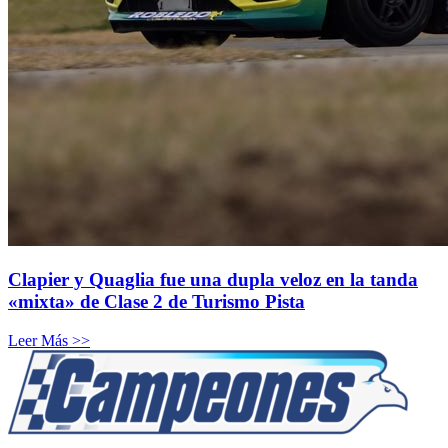
Clapier y Quaglia fue una dupla veloz en la tanda
«mixta» de Clase 2 de Turismo Pista
Leer Más >>