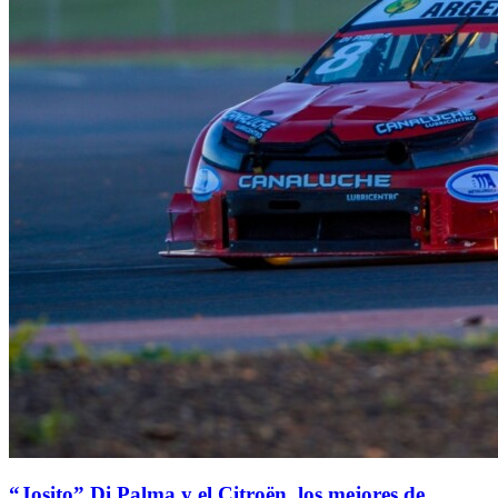
“Josito” Di Palma y el Citroën, los mejores de