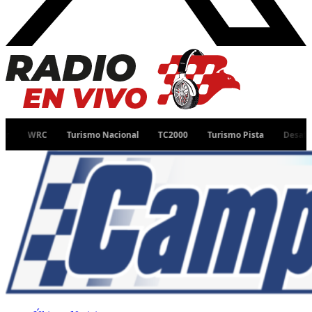
Turismo Nacional
TC2000
Turismo Pista
Desafío Ruta 40