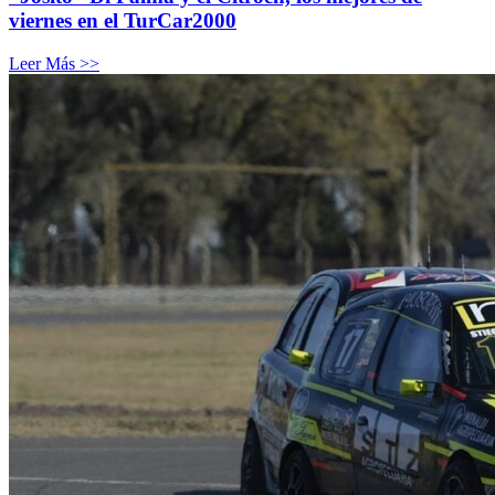
viernes en el TurCar2000
Leer Más >>