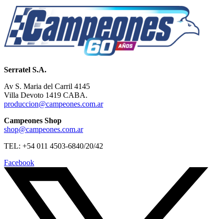
Serratel S.A.
Av S. Maria del Carril 4145
Villa Devoto 1419 CABA.
produccion@campeones.com.ar
Campeones Shop
shop@campeones.com.ar
TEL: +54 011 4503-6840/20/42
Facebook