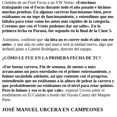
Córdoba de un Ford Focus a un VW Vento:
«Estuvimos
trabajando con el Focus durante todo el año pasado e hicimos
muchas pruebas. En algunas carreras funcionamos bien, pero
estábamos en un tope de funcionamiento, y entendimos que nos
faltaba para estar como los autos más rápidos de la categoría.
Creemos que con el Vento podemos dar un salto». En la
primera fecha en Paraná, fue segundo en la final de la Clase 3.
Asimismo, confirmó que
«la idea no es correr todo el año con ese
auto»
, y que aún no sabe qué marca será la unidad nueva, algo que
definirá junto a Gabriel Rodríguez, director del equipo.
¿CÓMO LE FUE EN LA PRIMERA FECHA DE TC?
«Fue buena carrera. Fin de semana, de menos a más:
arrancamos un poco enredados en el primer entrenamiento, y
fuimos sacándolo adelante, así que contento con el progreso,
entendiendo que no estábamos a la altura de pelear la carrera y
que probablemente no estábamos en el nivel para estar quintos.
Pero lo fuimos y eso es lo que vale»
, expresó Urcera sobre el
rendimiento en El Calafate a bordo del Toyota Camry del Maquin
Parts.
JOSÉ MANUEL URCERA EN CAMPEONES