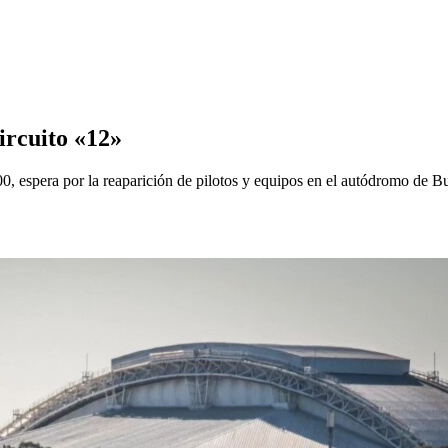
ircuito «12»
0, espera por la reaparición de pilotos y equipos en el autódromo de B