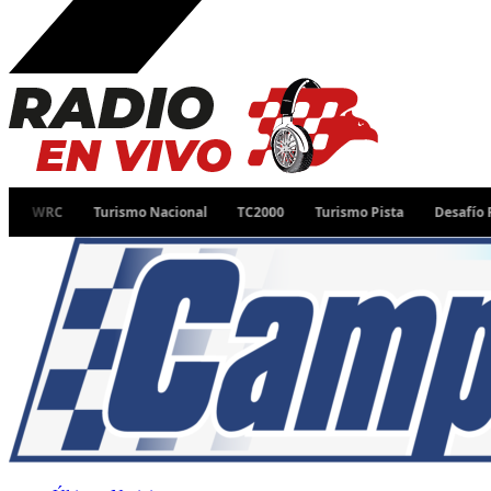
Turismo Nacional
TC2000
Turismo Pista
Desafío Ruta 40