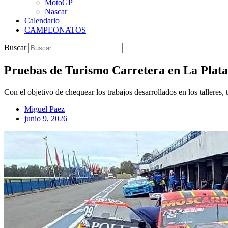
MotoGP
Nascar
Calendario
CAMPEONATOS
Buscar
Pruebas de Turismo Carretera en La Plata
Con el objetivo de chequear los trabajos desarrollados en los talleres
Miguel Paez
junio 9, 2026