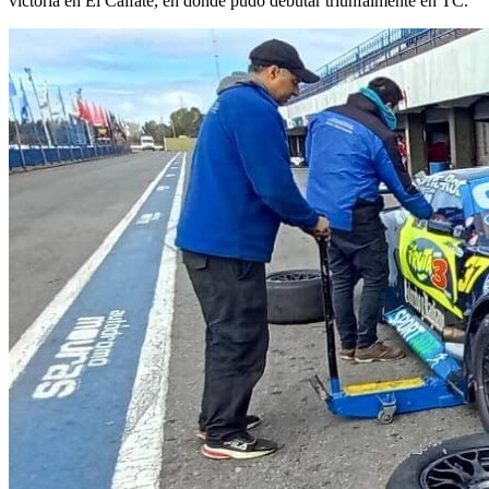
victoria en El Calfate, en donde pudo debutar triunfalmente en TC.