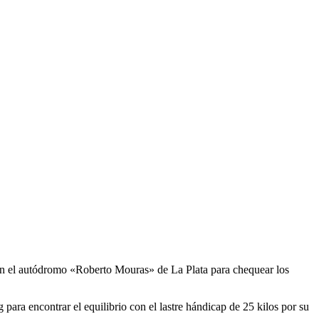
s en el autódromo «Roberto Mouras» de La Plata para chequear los
para encontrar el equilibrio con el lastre hándicap de 25 kilos por su