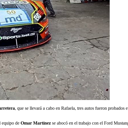
rretera
, que se llevará a cabo en Rafaela, tres autos fueron probado
el equipo de
Omar Martínez
se abocó en el trabajo con el Ford Mustang 