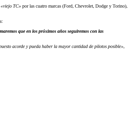
l
«viejo TC»
por las cuatro marcas (Ford, Chevrolet, Dodge y Torino),
a:
formaremos que en los próximos años seguiremos con las
upuesto acorde y pueda haber la mayor cantidad de pilotos posible»
,