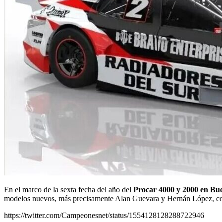
En el marco de la sexta fecha del año del
Procar 4000 y 2000 en Bu
modelos nuevos, más precisamente Alan Guevara y Hernán López, c
https://twitter.com/Campeonesnet/status/1554128128288722946