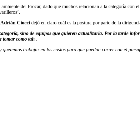
io ambiente del Procar, dado que muchos relacionan a la categoría con e
arilleros’.
 Adrián Ciocci
dejó en claro cuál es la postura por parte de la dirigenci
ategoría, sino de equipos que quieren actualizarla. Por la tarde in
e tomar como tal»
.
 y queremos trabajar en los costos para que puedan correr con el pres