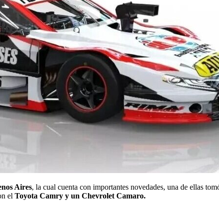
enos Aires
, la cual cuenta con importantes novedades, una de ellas tomó
on el
Toyota Camry y un Chevrolet Camaro.