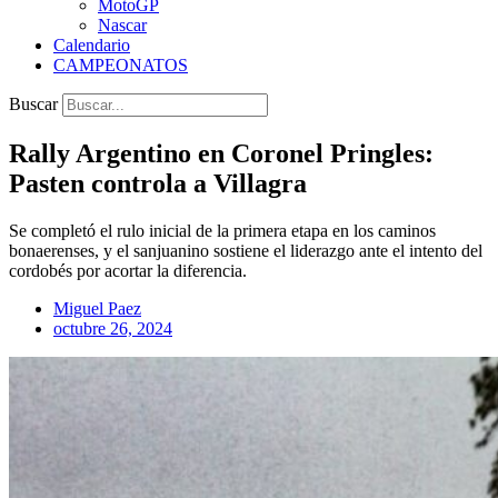
MotoGP
Nascar
Calendario
CAMPEONATOS
Buscar
Rally Argentino en Coronel Pringles:
Pasten controla a Villagra
Se completó el rulo inicial de la primera etapa en los caminos
bonaerenses, y el sanjuanino sostiene el liderazgo ante el intento del
cordobés por acortar la diferencia.
Miguel Paez
octubre 26, 2024