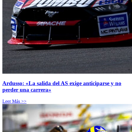
Ardusso: «La salida del AS exige anticiparse y no
perder una carrera»
Leer Más >>