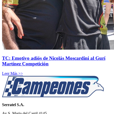
TC: Emotivo adiós de Nicolás Moscardini al Gurí
Martínez Competición
Leer Más >>
Serratel S.A.
Av S. Maria del Carril 4145