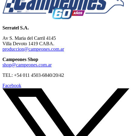
Serratel S.A.
Av S. Maria del Carril 4145
Villa Devoto 1419 CABA.
produccion@campeones.com.ar
Campeones Shop
shop@campeones.com.ar
TEL: +54 011 4503-6840/20/42
Facebook