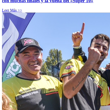
con muchas finales y la vuelta del «Súper 10»
Leer Más >>