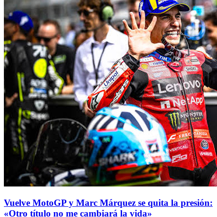
Vuelve MotoGP y Marc Márquez se quita la presión:
«Otro título no me cambiará la vida»