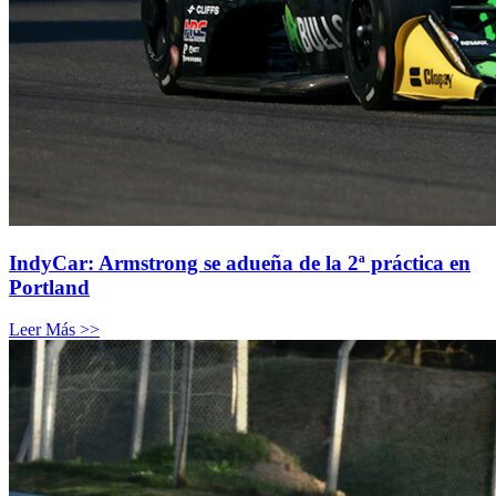
IndyCar: Armstrong se adueña de la 2ª práctica en
Portland
Leer Más >>