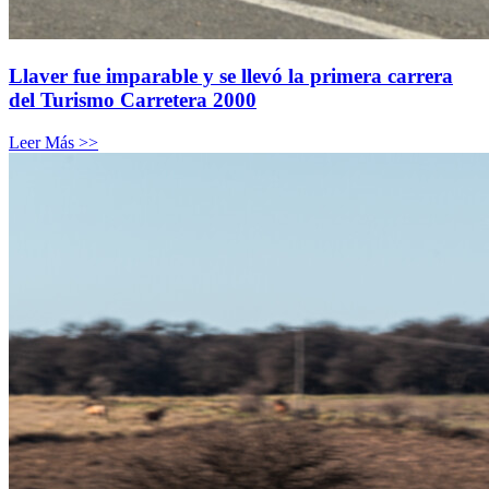
Llaver fue imparable y se llevó la primera carrera
del Turismo Carretera 2000
Leer Más >>