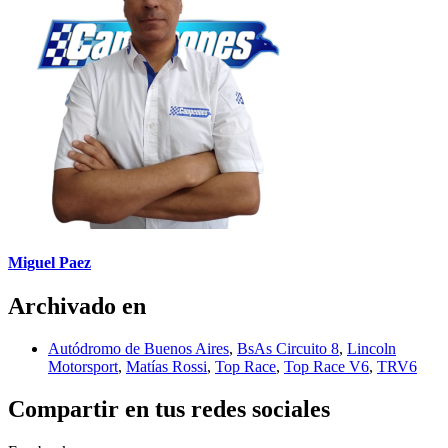
Miguel Paez
Archivado en
Autódromo de Buenos Aires
,
BsAs Circuito 8
,
Lincoln
Motorsport
,
Matías Rossi
,
Top Race
,
Top Race V6
,
TRV6
Compartir en tus redes sociales