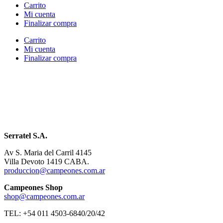
Carrito
Mi cuenta
Finalizar compra
Carrito
Mi cuenta
Finalizar compra
Serratel S.A.
Av S. Maria del Carril 4145
Villa Devoto 1419 CABA.
produccion@campeones.com.ar
Campeones Shop
shop@campeones.com.ar
TEL: +54 011 4503-6840/20/42