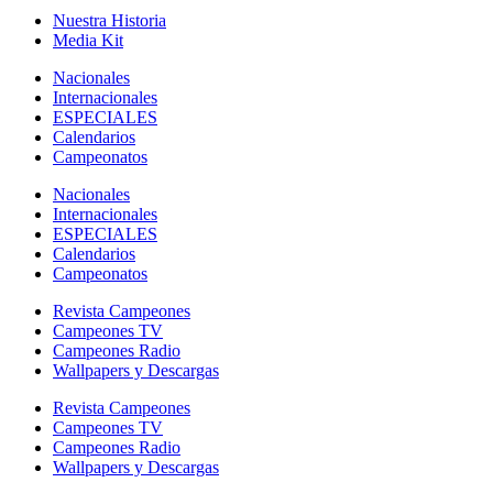
Nuestra Historia
Media Kit
Nacionales
Internacionales
ESPECIALES
Calendarios
Campeonatos
Nacionales
Internacionales
ESPECIALES
Calendarios
Campeonatos
Revista Campeones
Campeones TV
Campeones Radio
Wallpapers y Descargas
Revista Campeones
Campeones TV
Campeones Radio
Wallpapers y Descargas