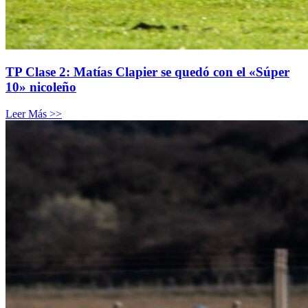
TP Clase 2: Matías Clapier se quedó con el «Súper
10» nicoleño
Leer Más >>