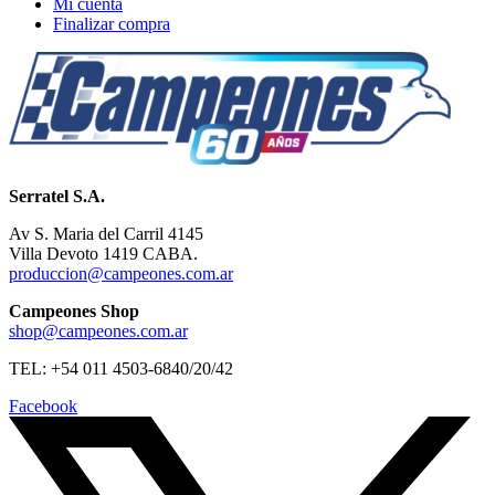
Mi cuenta
Finalizar compra
Serratel S.A.
Av S. Maria del Carril 4145
Villa Devoto 1419 CABA.
produccion@campeones.com.ar
Campeones Shop
shop@campeones.com.ar
TEL: +54 011 4503-6840/20/42
Facebook