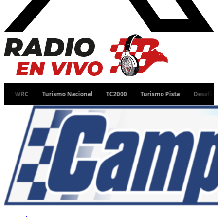
Turismo Nacional
TC2000
Turismo Pista
Desafío Ruta 40