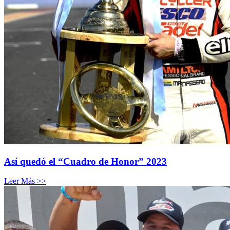
Así quedó el “Cuadro de Honor” 2023
Leer Más >>