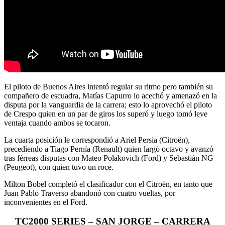
El piloto de Buenos Aires intentó regular su ritmo pero también su
compañero de escuadra, Matías Capurro lo acechó y amenazó en la
disputa por la vanguardia de la carrera; esto lo aprovechó el piloto
de Crespo quien en un par de giros los superó y luego tomó leve
ventaja cuando ambos se tocaron.
La cuarta posición le correspondió a Ariel Persia (Citroën),
precediendo a Tiago Pernía (Renault) quien largó octavo y avanzó
tras férreas disputas con Mateo Polakovich (Ford) y Sebastián NG
(Peugeot), con quien tuvo un roce.
Milton Bobel completó el clasificador con el Citroën, en tanto que
Juan Pablo Traverso abandonó con cuatro vueltas, por
inconvenientes en el Ford.
TC2000 SERIES – SAN JORGE – CARRERA