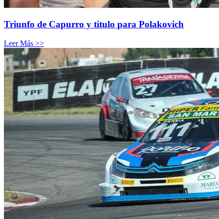
Triunfo de Capurro y titulo para Polakovich
Leer Más >>