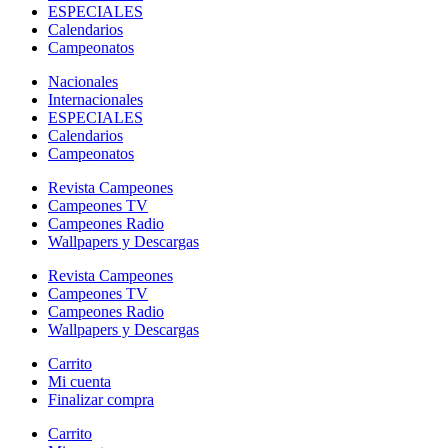
ESPECIALES
Calendarios
Campeonatos
Nacionales
Internacionales
ESPECIALES
Calendarios
Campeonatos
Revista Campeones
Campeones TV
Campeones Radio
Wallpapers y Descargas
Revista Campeones
Campeones TV
Campeones Radio
Wallpapers y Descargas
Carrito
Mi cuenta
Finalizar compra
Carrito