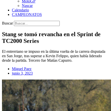
MotoGP
Nascar
Calendario
CAMPEONATOS
Buscar
Stang se tomó revancha en el Sprint de
TC2000 Series
El entrerriano se impuso en la última vuelta de la carrera disputada
en San Jorge, tras superar a Kevin Felippo, quien había liderado
desde la partida. Tercero fue Matías Capurro.
Miguel Paez
junio 3, 2023