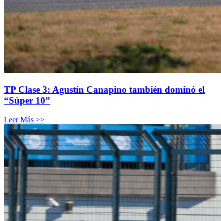
TP Clase 3: Agustín Canapino también dominó el
“Súper 10”
Leer Más >>