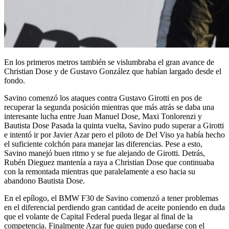
En los primeros metros también se vislumbraba el gran avance de
Christian Dose y de Gustavo González que habían largado desde el
fondo.
Savino comenzó los ataques contra Gustavo Girotti en pos de
recuperar la segunda posición mientras que más atrás se daba una
interesante lucha entre Juan Manuel Dose, Maxi Tonlorenzi y
Bautista Dose Pasada la quinta vuelta, Savino pudo superar a Girotti
e intentó ir por Javier Azar pero el piloto de Del Viso ya había hecho
el suficiente colchón para manejar las diferencias. Pese a esto,
Savino manejó buen ritmo y se fue alejando de Girotti. Detrás,
Rubén Dieguez mantenía a raya a Christian Dose que continuaba
con la remontada mientras que paralelamente a eso hacia su
abandono Bautista Dose.
En el epílogo, el BMW F30 de Savino comenzó a tener problemas
en el diferencial perdiendo gran cantidad de aceite poniendo en duda
que el volante de Capital Federal pueda llegar al final de la
competencia. Finalmente Azar fue quien pudo quedarse con el