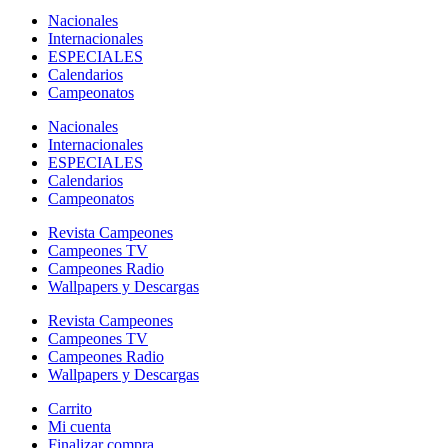
Nacionales
Internacionales
ESPECIALES
Calendarios
Campeonatos
Nacionales
Internacionales
ESPECIALES
Calendarios
Campeonatos
Revista Campeones
Campeones TV
Campeones Radio
Wallpapers y Descargas
Revista Campeones
Campeones TV
Campeones Radio
Wallpapers y Descargas
Carrito
Mi cuenta
Finalizar compra