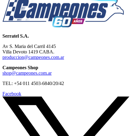
Serratel S.A.
Av S. Maria del Carril 4145
Villa Devoto 1419 CABA.
produccion@campeones.com.ar
Campeones Shop
shop@campeones.com.ar
TEL: +54 011 4503-6840/20/42
Facebook