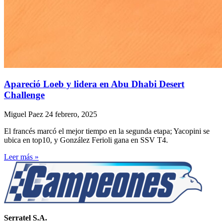
Apareció Loeb y lidera en Abu Dhabi Desert
Challenge
Miguel Paez
24 febrero, 2025
El francés marcó el mejor tiempo en la segunda etapa; Yacopini se
ubica en top10, y González Ferioli gana en SSV T4.
Leer más »
Serratel S.A.