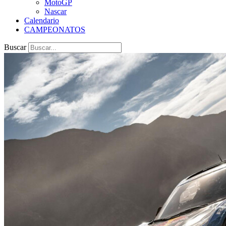
MotoGP
Nascar
Calendario
CAMPEONATOS
Buscar