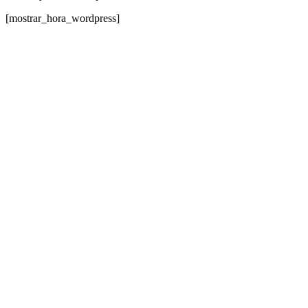
[mostrar_hora_wordpress]