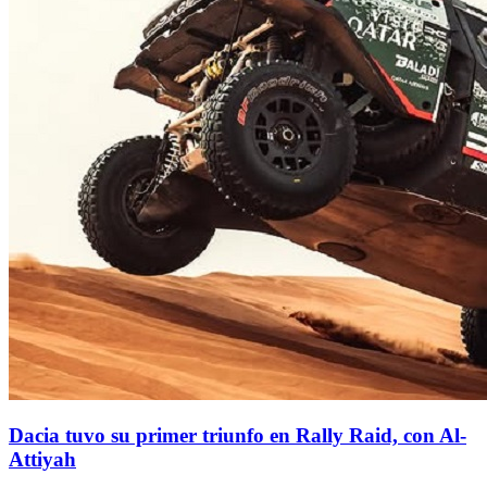
Dacia tuvo su primer triunfo en Rally Raid, con Al-
Attiyah