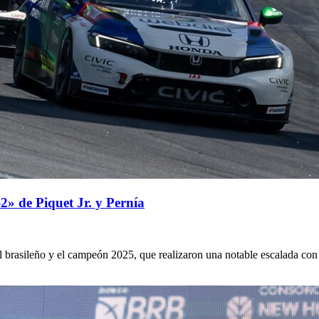
» de Piquet Jr. y Pernía
el brasileño y el campeón 2025, que realizaron una notable escalada co