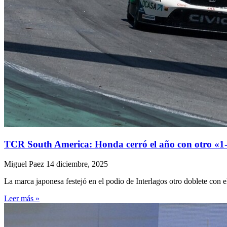
TCR South America: Honda cerró el año con otro «1-2
Miguel Paez
14 diciembre, 2025
La marca japonesa festejó en el podio de Interlagos otro doblete con 
Leer más »