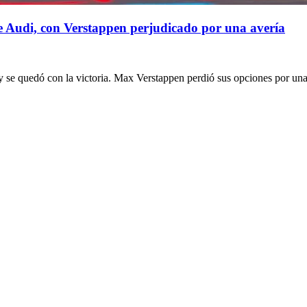
 de Audi, con Verstappen perjudicado por una avería
 se quedó con la victoria. Max Verstappen perdió sus opciones por una a