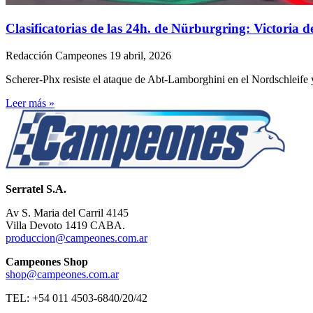
Clasificatorias de las 24h. de Nürburgring: Victoria
Redacción Campeones
19 abril, 2026
Scherer-Phx resiste el ataque de Abt-Lamborghini en el Nordschleife y
Leer más »
Serratel S.A.
Av S. Maria del Carril 4145
Villa Devoto 1419 CABA.
produccion@campeones.com.ar
Campeones Shop
shop@campeones.com.ar
TEL: +54 011 4503-6840/20/42