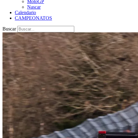
MotoGP
Nascar
Calendario
CAMPEONATOS
Buscar