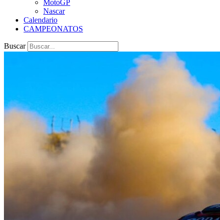
MotoGP
Nascar
Calendario
CAMPEONATOS
Buscar