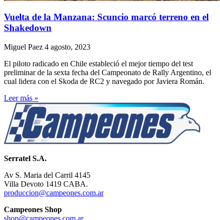
Vuelta de la Manzana: Scuncio marcó terreno en el
Shakedown
Miguel Paez
4 agosto, 2023
El piloto radicado en Chile estableció el mejor tiempo del test
preliminar de la sexta fecha del Campeonato de Rally Argentino, el
cual lidera con el Skoda de RC2 y navegado por Javiera Román.
Leer más »
Serratel S.A.
Av S. Maria del Carril 4145
Villa Devoto 1419 CABA.
produccion@campeones.com.ar
Campeones Shop
shop@campeones.com.ar