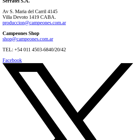
Serratel S.A.
Av S. Maria del Carril 4145
Villa Devoto 1419 CABA.
produccion@campeones.com.ar
Campeones Shop
shop@campeones.com.ar
TEL: +54 011 4503-6840/20/42
Facebook