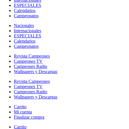
Internacionales
ESPECIALES
Calendarios
Campeonatos
Nacionales
Internacionales
ESPECIALES
Calendarios
Campeonatos
Revista Campeones
Campeones TV
Campeones Radio
Wallpapers y Descargas
Revista Campeones
Campeones TV
Campeones Radio
Wallpapers y Descargas
Carrito
Mi cuenta
Finalizar compra
Carrito