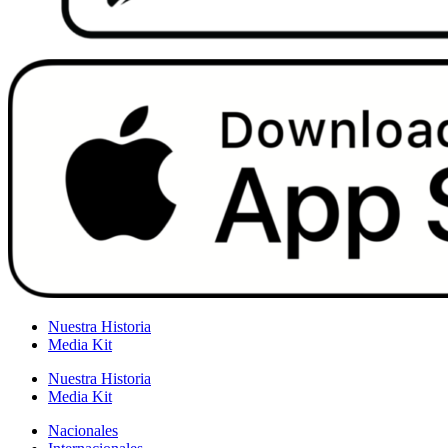
Nuestra Historia
Media Kit
Nuestra Historia
Media Kit
Nacionales