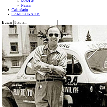
MotoGP
Nascar
Calendario
CAMPEONATOS
Buscar