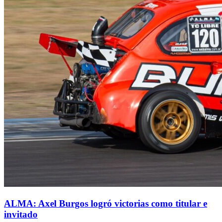
ALMA: Axel Burgos logró victorias como titular e
invitado