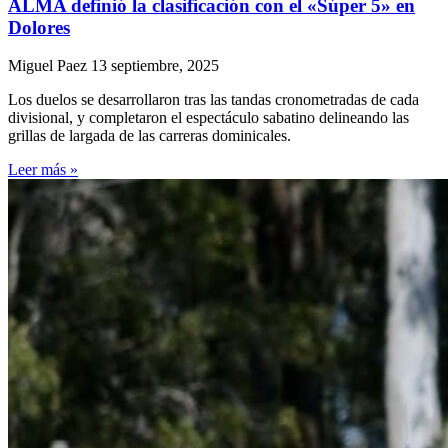
ALMA definió la clasificación con el «Súper 5» en
Dolores
Miguel Paez
13 septiembre, 2025
Los duelos se desarrollaron tras las tandas cronometradas de cada
divisional, y completaron el espectáculo sabatino delineando las
grillas de largada de las carreras dominicales.
Leer más »