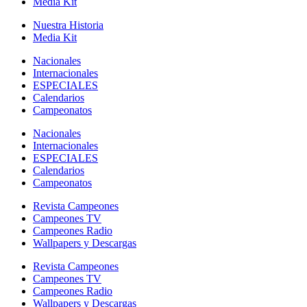
Media Kit
Nuestra Historia
Media Kit
Nacionales
Internacionales
ESPECIALES
Calendarios
Campeonatos
Nacionales
Internacionales
ESPECIALES
Calendarios
Campeonatos
Revista Campeones
Campeones TV
Campeones Radio
Wallpapers y Descargas
Revista Campeones
Campeones TV
Campeones Radio
Wallpapers y Descargas