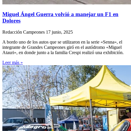
Miguel Ángel Guerra volvió a manejar un F1 en
Dolores
Redacción Campeones
17 junio, 2025
A bordo uno de los autos que se utilizaron en la serie «Senna», el
integrante de Grandes Campeones giró en el autódromo «Miguel
Atauri», en donde junto a la familia Crespi realizó una exhibición.
Leer más »