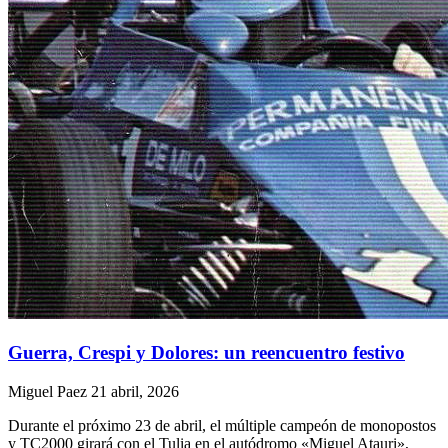
Guerra, Crespi y Dolores: un reencuentro festivo
Miguel Paez
21 abril, 2026
Durante el próximo 23 de abril, el múltiple campeón de monopostos
y TC2000 girará con el Tulia en el autódromo «Miguel Atauri»,