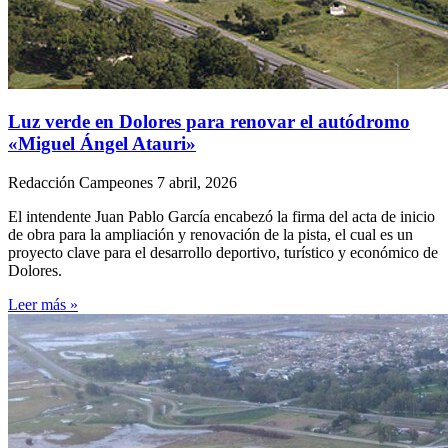
Luz verde en Dolores para renovar el autódromo
«Miguel Ángel Atauri»
Redacción Campeones
7 abril, 2026
El intendente Juan Pablo García encabezó la firma del acta de inicio
de obra para la ampliación y renovación de la pista, el cual es un
proyecto clave para el desarrollo deportivo, turístico y económico de
Dolores.
Leer más »