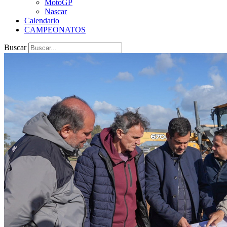
MotoGP
Nascar
Calendario
CAMPEONATOS
Buscar