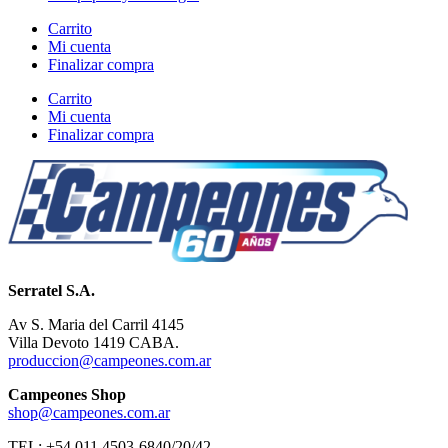
Carrito
Mi cuenta
Finalizar compra
Carrito
Mi cuenta
Finalizar compra
Serratel S.A.
Av S. Maria del Carril 4145
Villa Devoto 1419 CABA.
produccion@campeones.com.ar
Campeones Shop
shop@campeones.com.ar
TEL: +54 011 4503-6840/20/42