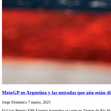
MotoGP en Argentina y las entradas que aún están di
Jorge Dominico
7 marzo, 2025
El Gran Premio YPF Energía Argentina se corre en Termas de Río H