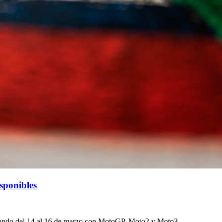
sponibles
ondo del 14 al 16 de marzo con MotoGP, Moto2 y Moto3.