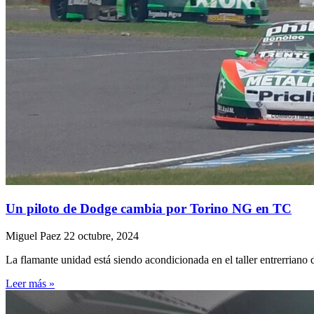
Un piloto de Dodge cambia por Torino NG en TC
Miguel Paez
22 octubre, 2024
La flamante unidad está siendo acondicionada en el taller entrerrian
Leer más »