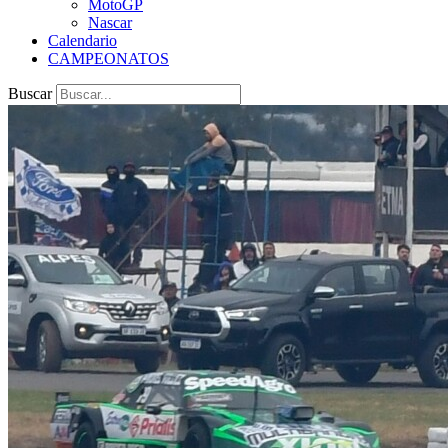
MotoGP
Nascar
Calendario
CAMPEONATOS
Buscar