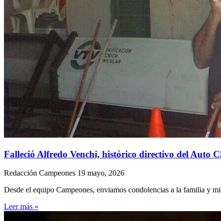
Falleció Alfredo Venchi, histórico directivo del Auto 
Redacción Campeones
19 mayo, 2026
Desde el equipo Campeones, enviamos condolencias a la familia y mie
Leer más »