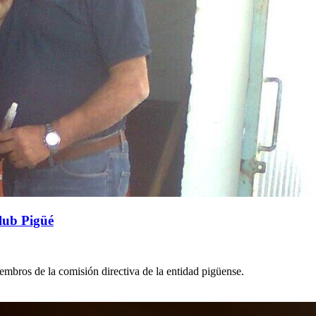
Club Pigüé
mbros de la comisión directiva de la entidad pigüense.