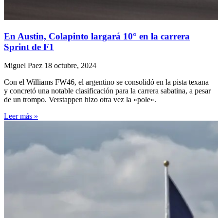
En Austin, Colapinto largará 10° en la carrera
Sprint de F1
Miguel Paez
18 octubre, 2024
Con el Williams FW46, el argentino se consolidó en la pista texana
y concretó una notable clasificación para la carrera sabatina, a pesar
de un trompo. Verstappen hizo otra vez la «pole».
Leer más »