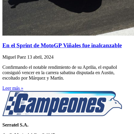
En el Sprint de MotoGP Viñales fue inalcanzable
Miguel Paez
13 abril, 2024
Confirmando el notable rendimiento de su Aprilia, el español
consiguió vencer en la carrera sabatina disputada en Austin,
escoltado por Márquez y Martín.
Leer más »
Serratel S.A.