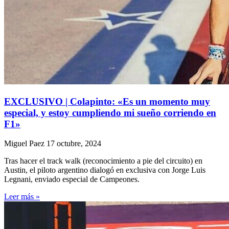
EXCLUSIVO | Colapinto: «Es un momento muy
especial, y estoy cumpliendo mi sueño corriendo en
F1»
Miguel Paez
17 octubre, 2024
Tras hacer el track walk (reconocimiento a pie del circuito) en
Austin, el piloto argentino dialogó en exclusiva con Jorge Luis
Legnani, enviado especial de Campeones.
Leer más »