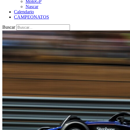
MotoGP
Nascar
Calendario
CAMPEONATOS
Buscar