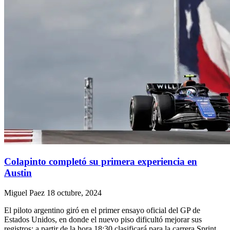
Colapinto completó su primera experiencia en
Austin
Miguel Paez
18 octubre, 2024
El piloto argentino giró en el primer ensayo oficial del GP de
Estados Unidos, en donde el nuevo piso dificultó mejorar sus
registros; a partir de la hora 18:30 clasificará para la carrera Sprint.