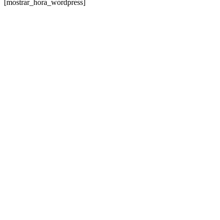
[mostrar_hora_wordpress]