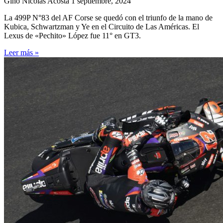
Gino Nicolás Acosta
1 septiembre, 2024
La 499P N°83 del AF Corse se quedó con el triunfo de la mano de
Kubica, Schwartzman y Ye en el Circuito de Las Américas. El
Lexus de «Pechito» López fue 11° en GT3.
Leer más »