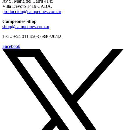
Av S. Maria del Carril 4145
Villa Devoto 1419 CABA.
produccion@campeones.com.ar
Campeones Shop
shop@campeones.com.ar
TEL: +54 011 4503-6840/20/42
Facebook