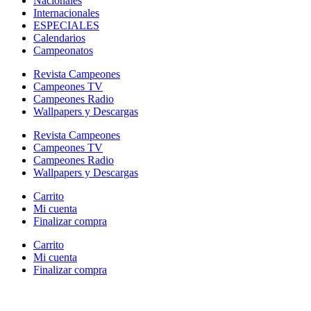
Nacionales
Internacionales
ESPECIALES
Calendarios
Campeonatos
Revista Campeones
Campeones TV
Campeones Radio
Wallpapers y Descargas
Revista Campeones
Campeones TV
Campeones Radio
Wallpapers y Descargas
Carrito
Mi cuenta
Finalizar compra
Carrito
Mi cuenta
Finalizar compra