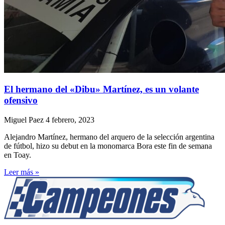
El hermano del «Dibu» Martínez, es un volante
ofensivo
Miguel Paez
4 febrero, 2023
Alejandro Martínez, hermano del arquero de la selección argentina
de fútbol, hizo su debut en la monomarca Bora este fin de semana
en Toay.
Leer más »