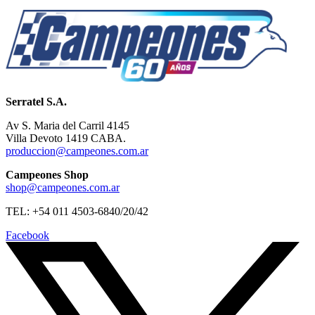
Serratel S.A.
Av S. Maria del Carril 4145
Villa Devoto 1419 CABA.
produccion@campeones.com.ar
Campeones Shop
shop@campeones.com.ar
TEL: +54 011 4503-6840/20/42
Facebook