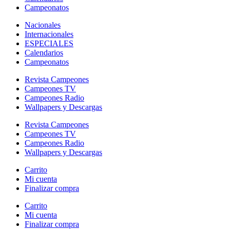
Campeonatos
Nacionales
Internacionales
ESPECIALES
Calendarios
Campeonatos
Revista Campeones
Campeones TV
Campeones Radio
Wallpapers y Descargas
Revista Campeones
Campeones TV
Campeones Radio
Wallpapers y Descargas
Carrito
Mi cuenta
Finalizar compra
Carrito
Mi cuenta
Finalizar compra