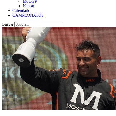
MotoGP
Nascar
Calendario
CAMPEONATOS
Buscar