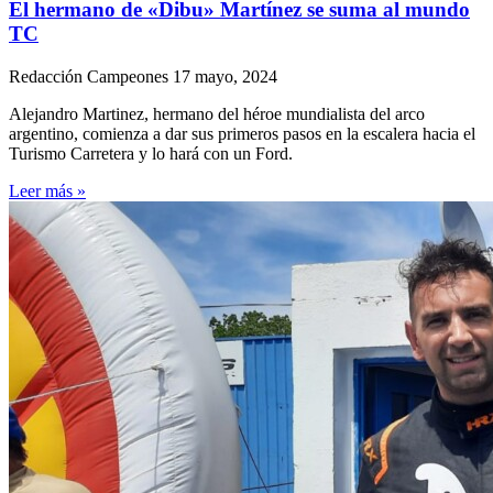
El hermano de «Dibu» Martínez se suma al mundo
TC
Redacción Campeones
17 mayo, 2024
Alejandro Martinez, hermano del héroe mundialista del arco
argentino, comienza a dar sus primeros pasos en la escalera hacia el
Turismo Carretera y lo hará con un Ford.
Leer más »