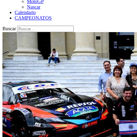
MotoGP
Nascar
Calendario
CAMPEONATOS
Buscar