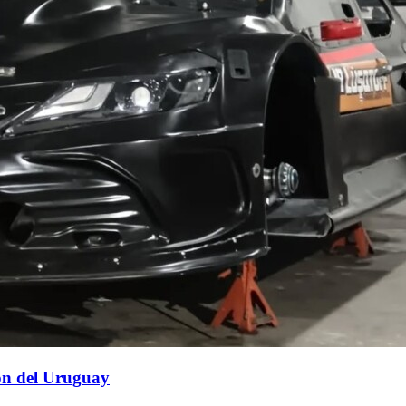
ión del Uruguay