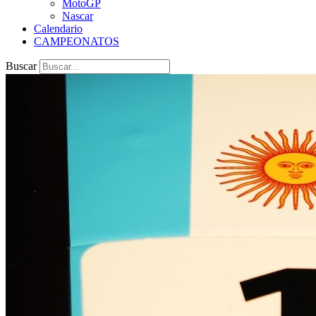
MotoGP
Nascar
Calendario
CAMPEONATOS
Buscar