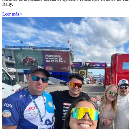
Rally.
Leer más »