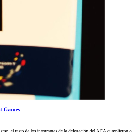
ort Games
o, el resto de los integrantes de la delegación del ACA cumplieron con