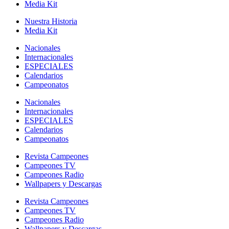
Media Kit
Nuestra Historia
Media Kit
Nacionales
Internacionales
ESPECIALES
Calendarios
Campeonatos
Nacionales
Internacionales
ESPECIALES
Calendarios
Campeonatos
Revista Campeones
Campeones TV
Campeones Radio
Wallpapers y Descargas
Revista Campeones
Campeones TV
Campeones Radio
Wallpapers y Descargas