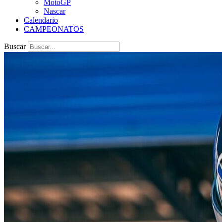
MotoGP
Nascar
Calendario
CAMPEONATOS
Buscar