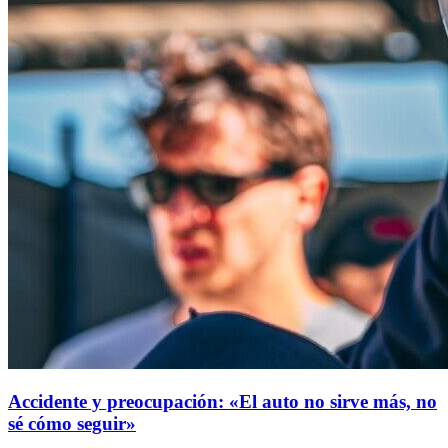
Accidente y preocupación: «El auto no sirve más, no
sé cómo seguir»