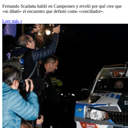
Fernando Scarlatta habló en Campeones y reveló por qué cree que
«se dilató» el encuentro que definió como «conciliador».
Leer más »