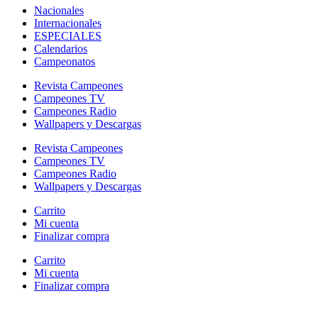
Nacionales
Internacionales
ESPECIALES
Calendarios
Campeonatos
Revista Campeones
Campeones TV
Campeones Radio
Wallpapers y Descargas
Revista Campeones
Campeones TV
Campeones Radio
Wallpapers y Descargas
Carrito
Mi cuenta
Finalizar compra
Carrito
Mi cuenta
Finalizar compra