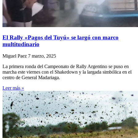
El Rally «Pagos del Tuyú» se largó con marco
multitudinario
Miguel Paez
7 marzo, 2025
La primera ronda del Campeonato de Rally Argentino se puso en
marcha este viernes con el Shakedown y la largada simbólica en el
centro de General Madariaga.
Leer más »