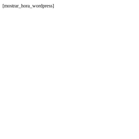
[mostrar_hora_wordpress]