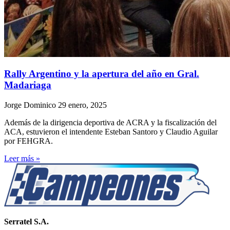
Rally Argentino y la apertura del año en Gral.
Madariaga
Jorge Dominico
29 enero, 2025
Además de la dirigencia deportiva de ACRA y la fiscalización del
ACA, estuvieron el intendente Esteban Santoro y Claudio Aguilar
por FEHGRA.
Leer más »
Serratel S.A.