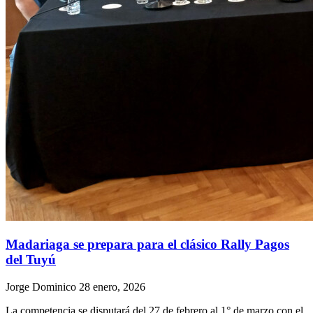
Madariaga se prepara para el clásico Rally Pagos
del Tuyú
Jorge Dominico
28 enero, 2026
La competencia se disputará del 27 de febrero al 1° de marzo con el