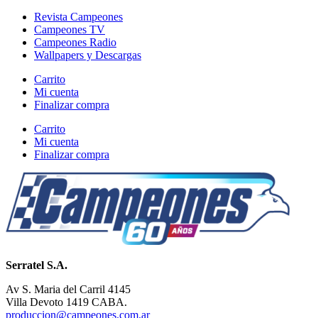
Revista Campeones
Campeones TV
Campeones Radio
Wallpapers y Descargas
Carrito
Mi cuenta
Finalizar compra
Carrito
Mi cuenta
Finalizar compra
Serratel S.A.
Av S. Maria del Carril 4145
Villa Devoto 1419 CABA.
produccion@campeones.com.ar