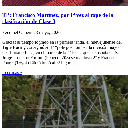
TP: Francisco Martínez, por 1ª vez al tope de la
clasificación de Clase 3
Ezequiel Ganem
23 mayo, 2026
Gracias al tiempo logrado en la primera tanda, el nuevejuliense del
Tigre Racing consiguió su 1ª “pole position” en la división mayor
del Turismo Pista, en el marco de la 4ª fecha que se disputa en San
Jorge. Luciano Farroni (Peugeot 208) se mantuvo 2º y Franco
Fauret (Toyota Etios) trepó al 3º lugar.
Leer más »