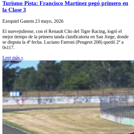
Turismo Pista: Francisco Martínez pegó primero en
la Clase 3
Ezequiel Ganem
23 mayo, 2026
El nuevejuliense, con el Renault Clio del Tigre Racing, logró el
mejor tiempo de la primera tanda clasificatoria en San Jorge, donde
se disputa la 4ª fecha. Luciano Farroni (Peugeot 208) quedó 2º a
0s117.
Leer más »