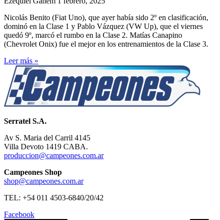
Ezequiel Ganem
1 febrero, 2025
Nicolás Benito (Fiat Uno), que ayer había sido 2º en clasificación,
dominó en la Clase 1 y Pablo Vázquez (VW Up), que el viernes
quedó 9º, marcó el rumbo en la Clase 2. Matías Canapino
(Chevrolet Onix) fue el mejor en los entrenamientos de la Clase 3.
Leer más »
Serratel S.A.
Av S. Maria del Carril 4145
Villa Devoto 1419 CABA.
produccion@campeones.com.ar
Campeones Shop
shop@campeones.com.ar
TEL: +54 011 4503-6840/20/42
Facebook