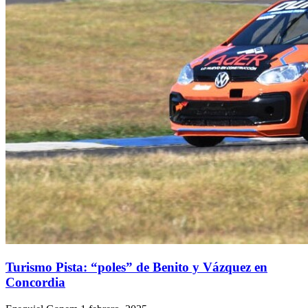
Turismo Pista: “poles” de Benito y Vázquez en
Concordia