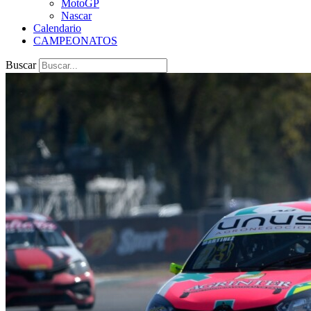
MotoGP
Nascar
Calendario
CAMPEONATOS
Buscar