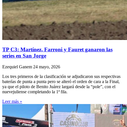
TP C3: Martínez, Farroni y Fauret ganaron las
series en San Jorge
Ezequiel Ganem
24 mayo, 2026
Los tres primeros de la clasificación se adjudicaron sus respectivas
baterías de punta a punta pero se alteró el orden de cara a la Final,
ya que el piloto de Benito Juárez largará desde la “pole”, con el
nuevejuliense completando la 1ª fila.
Leer más »