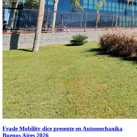
Frasle Mobility dice presente en Automechanika
Buenos Aires 2026