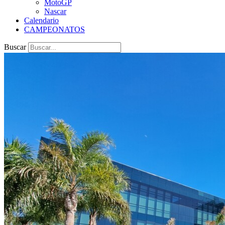
MotoGP
Nascar
Calendario
CAMPEONATOS
Buscar