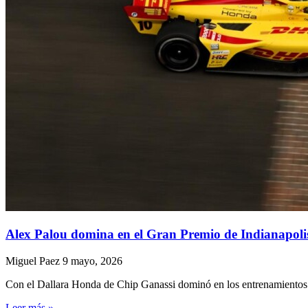
Alex Palou domina en el Gran Premio de Indianapoli
Miguel Paez
9 mayo, 2026
Con el Dallara Honda de Chip Ganassi dominó en los entrenamientos y 
Leer más »