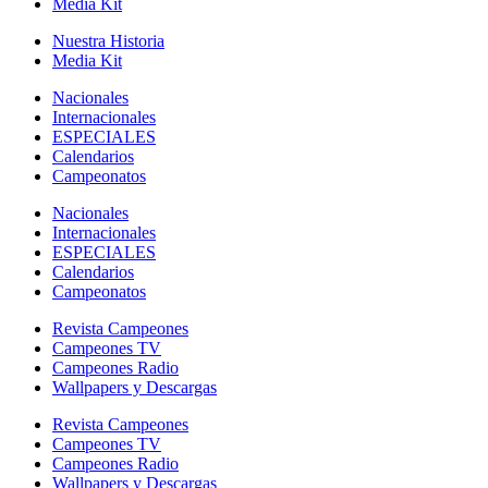
Media Kit
Nuestra Historia
Media Kit
Nacionales
Internacionales
ESPECIALES
Calendarios
Campeonatos
Nacionales
Internacionales
ESPECIALES
Calendarios
Campeonatos
Revista Campeones
Campeones TV
Campeones Radio
Wallpapers y Descargas
Revista Campeones
Campeones TV
Campeones Radio
Wallpapers y Descargas