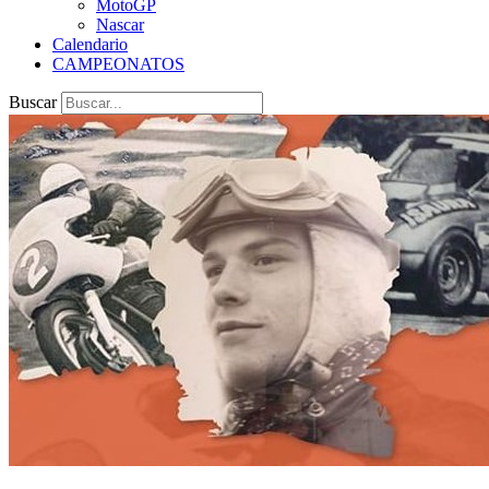
MotoGP
Nascar
Calendario
CAMPEONATOS
Buscar