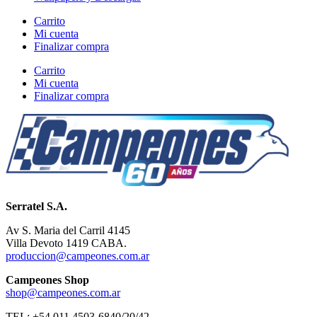
Carrito
Mi cuenta
Finalizar compra
Carrito
Mi cuenta
Finalizar compra
Serratel S.A.
Av S. Maria del Carril 4145
Villa Devoto 1419 CABA.
produccion@campeones.com.ar
Campeones Shop
shop@campeones.com.ar
TEL: +54 011 4503-6840/20/42