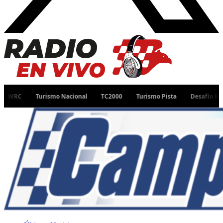
Turismo Nacional
TC2000
Turismo Pista
Desafío Ruta 40