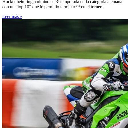
Hockenheimring, culminó su 3ª temporada en la categoría alemana
con un “top 10” que le permitió terminar 9º en el torneo.
Leer más »