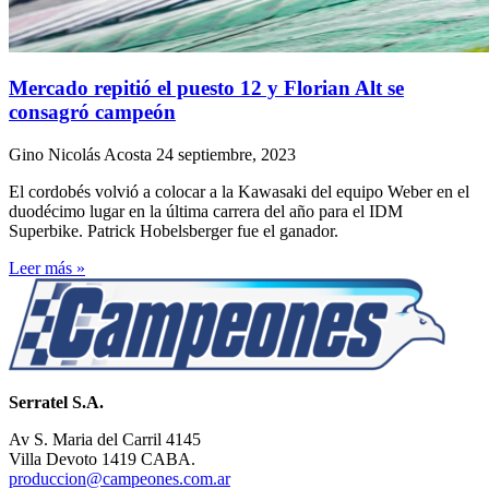
Mercado repitió el puesto 12 y Florian Alt se
consagró campeón
Gino Nicolás Acosta
24 septiembre, 2023
El cordobés volvió a colocar a la Kawasaki del equipo Weber en el
duodécimo lugar en la última carrera del año para el IDM
Superbike. Patrick Hobelsberger fue el ganador.
Leer más »
Serratel S.A.
Av S. Maria del Carril 4145
Villa Devoto 1419 CABA.
produccion@campeones.com.ar