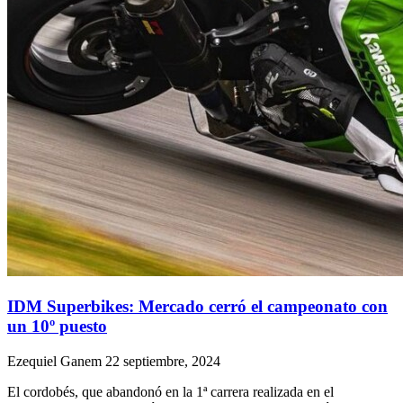
IDM Superbikes: Mercado cerró el campeonato con
un 10º puesto
Ezequiel Ganem
22 septiembre, 2024
El cordobés, que abandonó en la 1ª carrera realizada en el