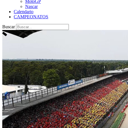
MotoGP
Nascar
Calendario
CAMPEONATOS
Buscar