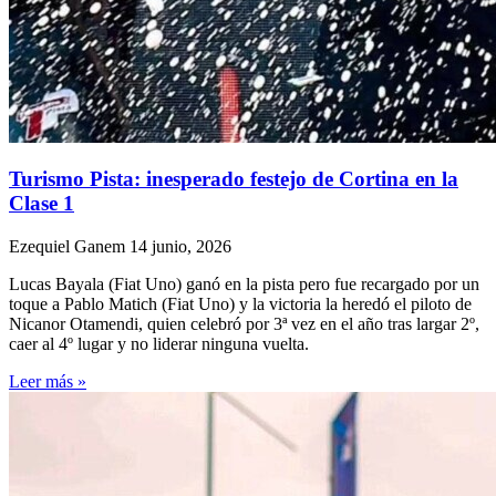
Turismo Pista: inesperado festejo de Cortina en la
Clase 1
Ezequiel Ganem
14 junio, 2026
Lucas Bayala (Fiat Uno) ganó en la pista pero fue recargado por un
toque a Pablo Matich (Fiat Uno) y la victoria la heredó el piloto de
Nicanor Otamendi, quien celebró por 3ª vez en el año tras largar 2º,
caer al 4º lugar y no liderar ninguna vuelta.
Leer más »