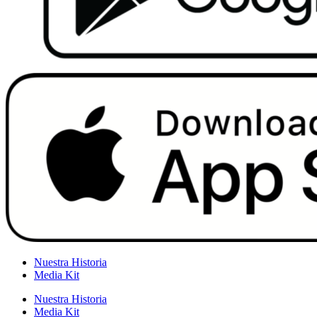
Nuestra Historia
Media Kit
Nuestra Historia
Media Kit