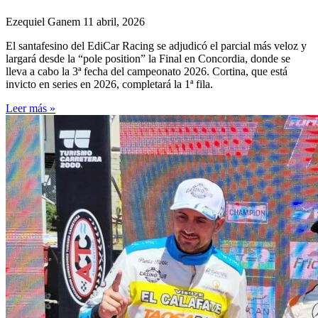
Ezequiel Ganem
11 abril, 2026
El santafesino del EdiCar Racing se adjudicó el parcial más veloz y
largará desde la “pole position” la Final en Concordia, donde se
lleva a cabo la 3ª fecha del campeonato 2026. Cortina, que está
invicto en series en 2026, completará la 1ª fila.
Leer más »