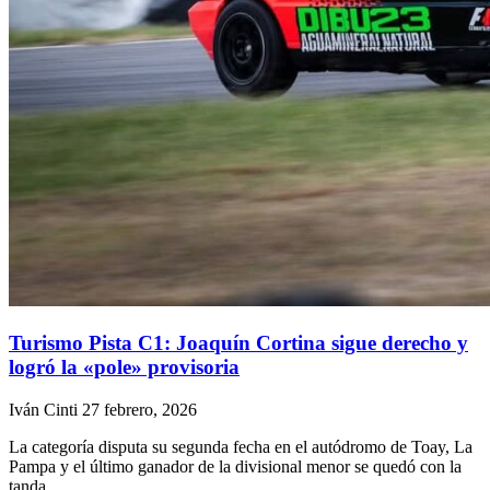
Turismo Pista C1: Joaquín Cortina sigue derecho y
logró la «pole» provisoria
Iván Cinti
27 febrero, 2026
La categoría disputa su segunda fecha en el autódromo de Toay, La
Pampa y el último ganador de la divisional menor se quedó con la
tanda.