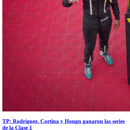
TP: Rodríguez, Cortina y Hongn ganaron las series
de la Clase 1