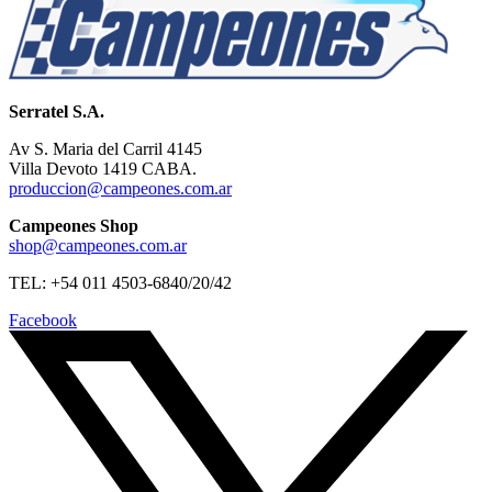
Serratel S.A.
Av S. Maria del Carril 4145
Villa Devoto 1419 CABA.
produccion@campeones.com.ar
Campeones Shop
shop@campeones.com.ar
TEL: +54 011 4503-6840/20/42
Facebook