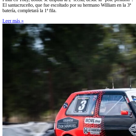
El santacruceño, que fue escoltado por su hermano William en la 3ª
batería, completará la 1ª fila.
Leer más »