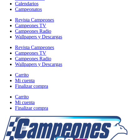
Calendarios
Campeonatos
Revista Campeones
Campeones TV
Campeones Radio
Wallpapers y Descargas
Revista Campeones
Campeones TV
Campeones Radio
Wallpapers y Descargas
Carrito
Mi cuenta
Finalizar compra
Carrito
Mi cuenta
Finalizar compra