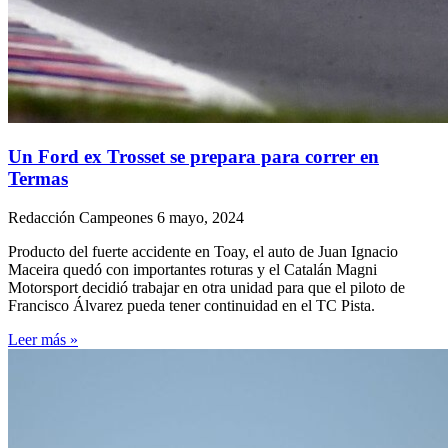
Un Ford ex Trosset se prepara para correr en
Termas
Redacción Campeones
6 mayo, 2024
Producto del fuerte accidente en Toay, el auto de Juan Ignacio
Maceira quedó con importantes roturas y el Catalán Magni
Motorsport decidió trabajar en otra unidad para que el piloto de
Francisco Álvarez pueda tener continuidad en el TC Pista.
Leer más »