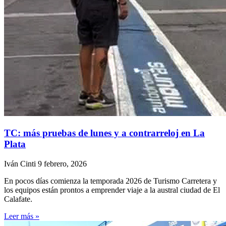
TC: más pruebas de lunes y a contrarreloj en La
Plata
Iván Cinti
9 febrero, 2026
En pocos días comienza la temporada 2026 de Turismo Carretera y
los equipos están prontos a emprender viaje a la austral ciudad de El
Calafate.
Leer más »