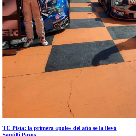
TC Pista: la primera «pole» del año se la llevó
Santilli Pazos