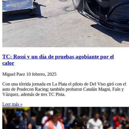
TC: Rossi y un día de pruebas agobiante por el
calor
Miguel Paez
10 febrero, 2025
Con una tórrida jornada en La Plata el piloto de Del Viso giró con el
auto de Pradecon Racing; también probaron Catalán Magni, Faín y
Vázquez, además de tres TC Pista.
Leer más »