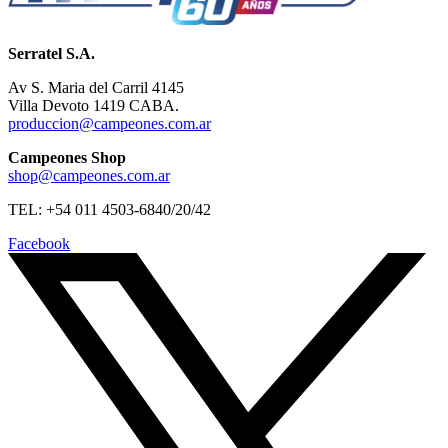
Serratel S.A.
Av S. Maria del Carril 4145
Villa Devoto 1419 CABA.
produccion@campeones.com.ar
Campeones Shop
shop@campeones.com.ar
TEL: +54 011 4503-6840/20/42
Facebook