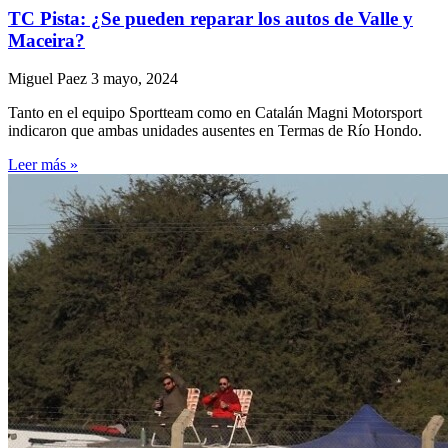
TC Pista: ¿Se pueden reparar los autos de Valle y
Maceira?
Miguel Paez
3 mayo, 2024
Tanto en el equipo Sportteam como en Catalán Magni Motorsport
indicaron que ambas unidades ausentes en Termas de Río Hondo.
Leer más »