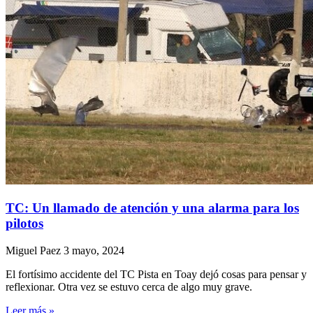
TC: Un llamado de atención y una alarma para los
pilotos
Miguel Paez
3 mayo, 2024
El fortísimo accidente del TC Pista en Toay dejó cosas para pensar y
reflexionar. Otra vez se estuvo cerca de algo muy grave.
Leer más »