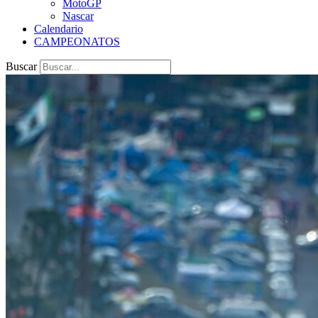
MotoGP
Nascar
Calendario
CAMPEONATOS
Buscar