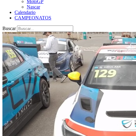
MotoGP
Nascar
Calendario
CAMPEONATOS
Buscar