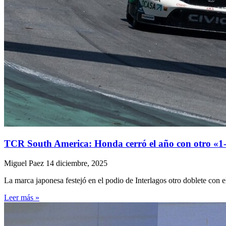
TCR South America: Honda cerró el año con otro «1-2
Miguel Paez
14 diciembre, 2025
La marca japonesa festejó en el podio de Interlagos otro doblete con 
Leer más »