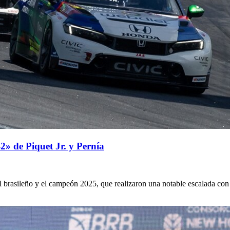
» de Piquet Jr. y Pernía
el brasileño y el campeón 2025, que realizaron una notable escalada co