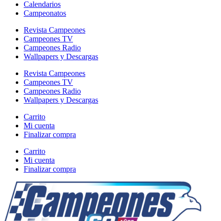
Calendarios
Campeonatos
Revista Campeones
Campeones TV
Campeones Radio
Wallpapers y Descargas
Revista Campeones
Campeones TV
Campeones Radio
Wallpapers y Descargas
Carrito
Mi cuenta
Finalizar compra
Carrito
Mi cuenta
Finalizar compra