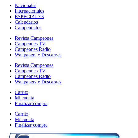
Nacionales
Internacionales
ESPECIALES
Calendarios
Campeonatos
Revista Campeones
Campeones TV
Campeones Radio
Wallpapers y Descargas
Revista Campeones
Campeones TV
Campeones Radio
Wallpapers y Descargas
Carrito
Mi cuenta
Finalizar compra
Carrito
Mi cuenta
Finalizar compra