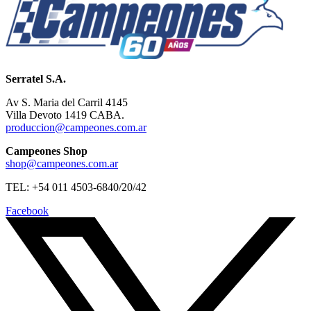
Serratel S.A.
Av S. Maria del Carril 4145
Villa Devoto 1419 CABA.
produccion@campeones.com.ar
Campeones Shop
shop@campeones.com.ar
TEL: +54 011 4503-6840/20/42
Facebook