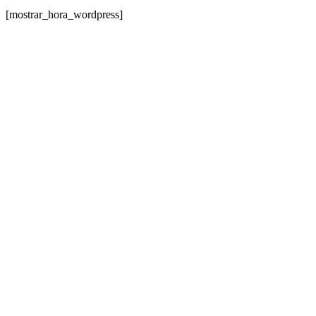
[mostrar_hora_wordpress]