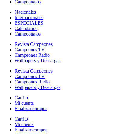
Campeonatos
Nacionales
Internacionales
ESPECIALES
Calendarios
Campeonatos
Revista Campeones
Campeones TV
Campeones Radio
Wallpapers y Descargas
Revista Campeones
Campeones TV
Campeones Radio
Wallpapers y Descargas
Carrito
Mi cuenta
Finalizar compra
Carrito
Mi cuenta
Finalizar compra