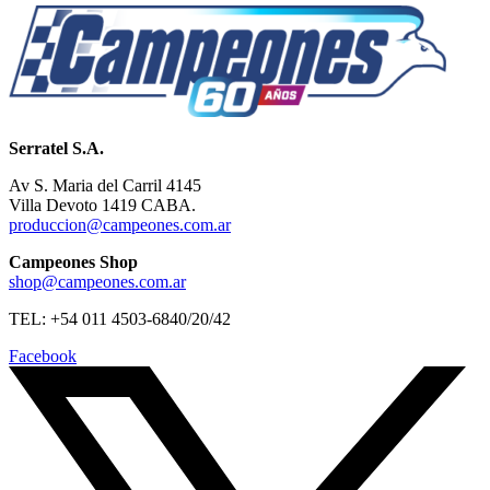
Serratel S.A.
Av S. Maria del Carril 4145
Villa Devoto 1419 CABA.
produccion@campeones.com.ar
Campeones Shop
shop@campeones.com.ar
TEL: +54 011 4503-6840/20/42
Facebook