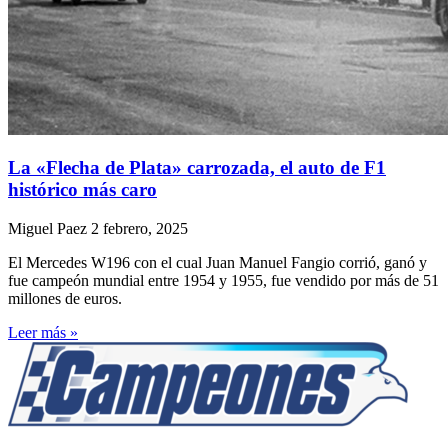
La «Flecha de Plata» carrozada, el auto de F1
histórico más caro
Miguel Paez
2 febrero, 2025
El Mercedes W196 con el cual Juan Manuel Fangio corrió, ganó y
fue campeón mundial entre 1954 y 1955, fue vendido por más de 51
millones de euros.
Leer más »