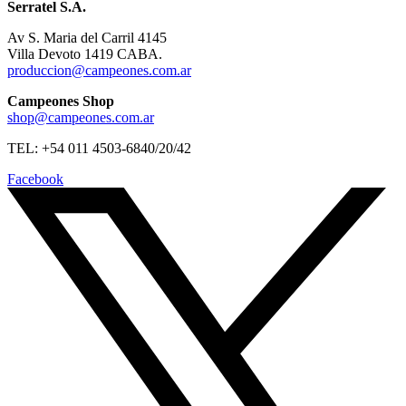
Serratel S.A.
Av S. Maria del Carril 4145
Villa Devoto 1419 CABA.
produccion@campeones.com.ar
Campeones Shop
shop@campeones.com.ar
TEL: +54 011 4503-6840/20/42
Facebook