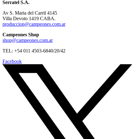
Serratel S.A.
Av S. Maria del Carril 4145
Villa Devoto 1419 CABA.
produccion@campeones.com.ar
Campeones Shop
shop@campeones.com.ar
TEL: +54 011 4503-6840/20/42
Facebook