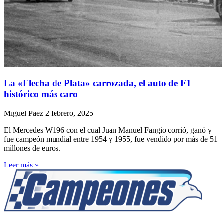
La «Flecha de Plata» carrozada, el auto de F1
histórico más caro
Miguel Paez
2 febrero, 2025
El Mercedes W196 con el cual Juan Manuel Fangio corrió, ganó y
fue campeón mundial entre 1954 y 1955, fue vendido por más de 51
millones de euros.
Leer más »