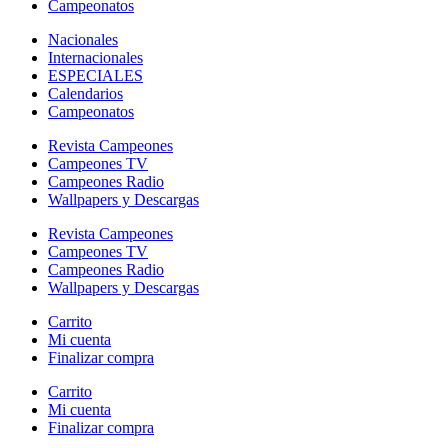
Campeonatos
Nacionales
Internacionales
ESPECIALES
Calendarios
Campeonatos
Revista Campeones
Campeones TV
Campeones Radio
Wallpapers y Descargas
Revista Campeones
Campeones TV
Campeones Radio
Wallpapers y Descargas
Carrito
Mi cuenta
Finalizar compra
Carrito
Mi cuenta
Finalizar compra