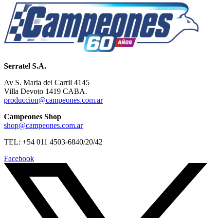
Serratel S.A.
Av S. Maria del Carril 4145
Villa Devoto 1419 CABA.
produccion@campeones.com.ar
Campeones Shop
shop@campeones.com.ar
TEL: +54 011 4503-6840/20/42
Facebook