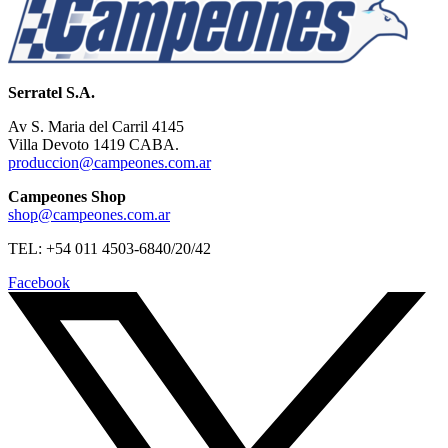
Serratel S.A.
Av S. Maria del Carril 4145
Villa Devoto 1419 CABA.
produccion@campeones.com.ar
Campeones Shop
shop@campeones.com.ar
TEL: +54 011 4503-6840/20/42
Facebook