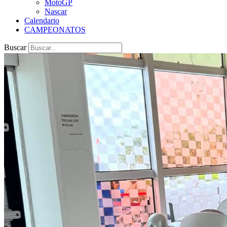
MotoGP
Nascar
Calendario
CAMPEONATOS
Buscar